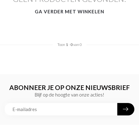
GA VERDER MET WINKELEN
Toon
1
-
0
van 0
ABONNEER JE OP ONZE NIEUWSBRIEF
Blijf op de hoogte van onze acties!