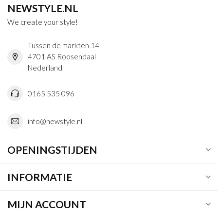
NEWSTYLE.NL
We create your style!
Tussen de markten 14
4701 AS Roosendaal
Nederland
0165 535 096
info@newstyle.nl
OPENINGSTIJDEN
INFORMATIE
MIJN ACCOUNT