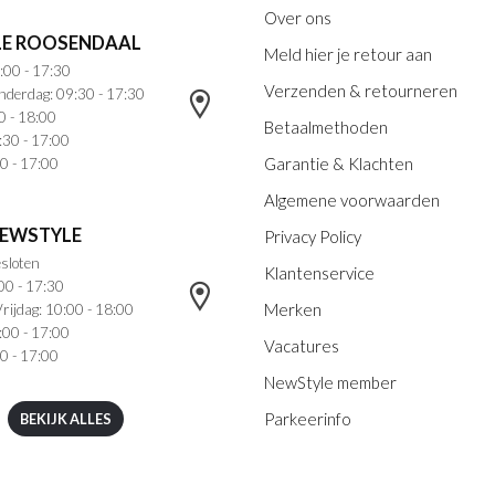
Over ons
E ROOSENDAAL
Meld hier je retour aan
:00 - 17:30
Verzenden & retourneren
nderdag: 09:30 - 17:30
0 - 18:00
Betaalmethoden
:30 - 17:00
Garantie & Klachten
0 - 17:00
Algemene voorwaarden
NEWSTYLE
Privacy Policy
sloten
Klantenservice
00 - 17:30
Merken
rijdag: 10:00 - 18:00
:00 - 17:00
Vacatures
0 - 17:00
NewStyle member
Parkeerinfo
BEKIJK ALLES