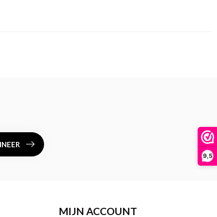
NEER
9,5
MIJN ACCOUNT