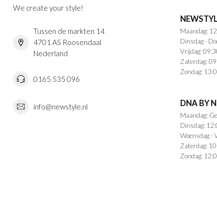
We create your style!
NEWSTYL
Tussen de markten 14
Maandag: 12
Dinsdag - Do
4701 AS Roosendaal
Vrijdag: 09:3
Nederland
Zaterdag: 09
Zondag: 13:0
0165 535 096
DNA BY 
info@newstyle.nl
Maandag: Ge
Dinsdag: 12:
Woensdag - V
Zaterdag: 10
Zondag: 12:0