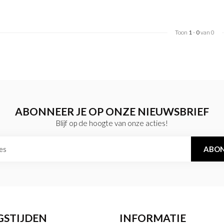
Toon
1
-
0
van 0
ABONNEER JE OP ONZE NIEUWSBRIEF
Blijf op de hoogte van onze acties!
ABON
GSTIJDEN
INFORMATIE