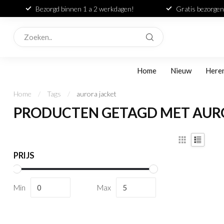
Bezorgd binnen 1 a 2 werkdagen!
Gratis bezorgen
Home
Nieuw
Here
Home
/
Tags
/
aurora jacket
PRODUCTEN GETAGD MET AUR
PRIJS
Min
Max