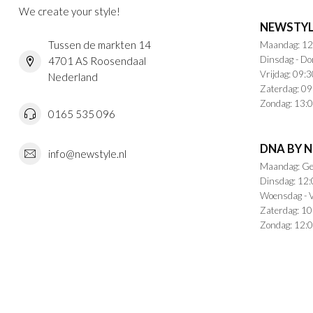
We create your style!
NEWSTYL
Tussen de markten 14
Maandag: 12
Dinsdag - Do
4701 AS Roosendaal
Vrijdag: 09:3
Nederland
Zaterdag: 09
Zondag: 13:0
0165 535 096
DNA BY 
info@newstyle.nl
Maandag: Ge
Dinsdag: 12:
Woensdag - V
Zaterdag: 10
Zondag: 12:0