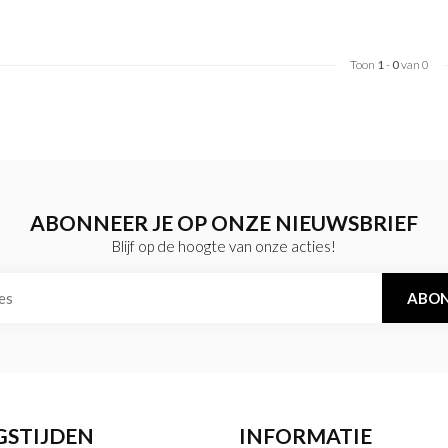
Toon
1
-
0
van 0
ABONNEER JE OP ONZE NIEUWSBRIEF
Blijf op de hoogte van onze acties!
ABON
GSTIJDEN
INFORMATIE