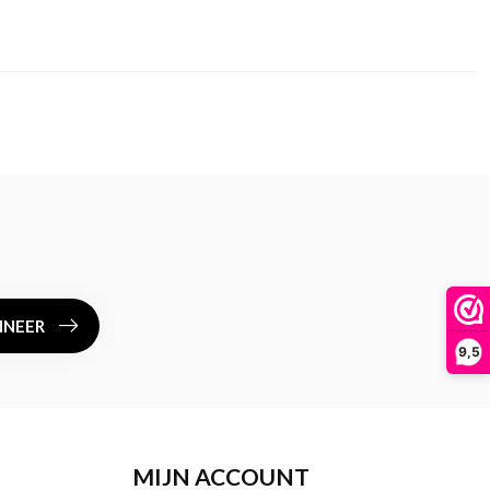
NEER
9,5
MIJN ACCOUNT