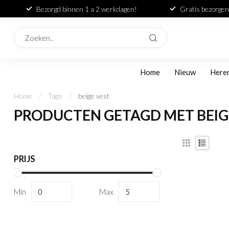
Bezorgd binnen 1 a 2 werkdagen!
Gratis bezorgen
Home
Nieuw
Here
Home
/
Tags
/
beige vest
PRODUCTEN GETAGD MET BEIG
PRIJS
Min
Max