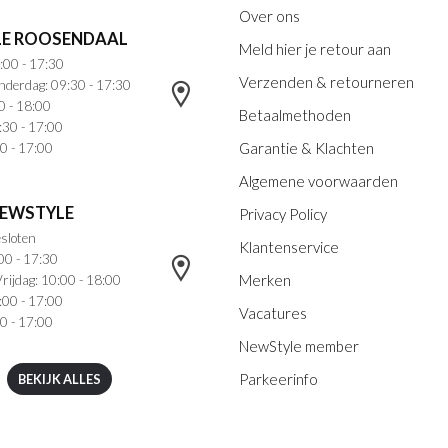
Over ons
E ROOSENDAAL
Meld hier je retour aan
:00 - 17:30
Verzenden & retourneren
nderdag: 09:30 - 17:30
0 - 18:00
Betaalmethoden
:30 - 17:00
Garantie & Klachten
0 - 17:00
Algemene voorwaarden
NEWSTYLE
Privacy Policy
sloten
Klantenservice
00 - 17:30
Merken
rijdag: 10:00 - 18:00
:00 - 17:00
Vacatures
0 - 17:00
NewStyle member
Parkeerinfo
BEKIJK ALLES