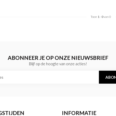
Toon
1
-
0
van 0
ABONNEER JE OP ONZE NIEUWSBRIEF
Blijf op de hoogte van onze acties!
ABON
GSTIJDEN
INFORMATIE