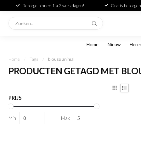
Bezorgd binnen 1 a 2 werkdagen!
Gratis bezorgen
Home
Nieuw
Here
Home
/
Tags
/
blouse animal
PRODUCTEN GETAGD MET BLO
PRIJS
Min
Max