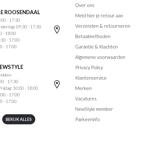
Over ons
E ROOSENDAAL
Meld hier je retour aan
:00 - 17:30
Verzenden & retourneren
nderdag: 09:30 - 17:30
0 - 18:00
Betaalmethoden
:30 - 17:00
Garantie & Klachten
0 - 17:00
Algemene voorwaarden
NEWSTYLE
Privacy Policy
sloten
Klantenservice
00 - 17:30
Merken
rijdag: 10:00 - 18:00
:00 - 17:00
Vacatures
0 - 17:00
NewStyle member
Parkeerinfo
BEKIJK ALLES