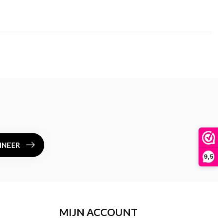
NEER
9,5
MIJN ACCOUNT