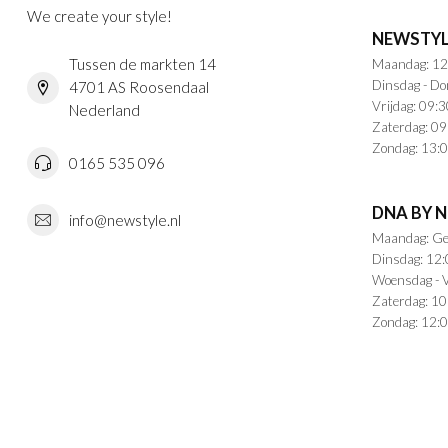
We create your style!
NEWSTYL
Tussen de markten 14
Maandag: 12
Dinsdag - Do
4701 AS Roosendaal
Vrijdag: 09:3
Nederland
Zaterdag: 09
Zondag: 13:0
0165 535 096
DNA BY 
info@newstyle.nl
Maandag: Ge
Dinsdag: 12:
Woensdag - V
Zaterdag: 10
Zondag: 12:0