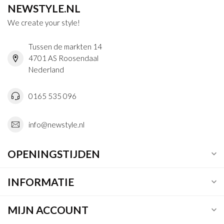
NEWSTYLE.NL
We create your style!
Tussen de markten 14
4701 AS Roosendaal
Nederland
0165 535 096
info@newstyle.nl
OPENINGSTIJDEN
INFORMATIE
MIJN ACCOUNT