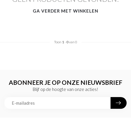
GA VERDER MET WINKELEN
Toon
1
-
0
van 0
ABONNEER JE OP ONZE NIEUWSBRIEF
Blijf op de hoogte van onze acties!