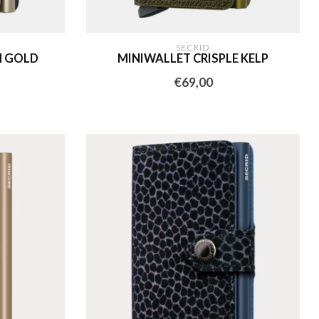
SECRID
H GOLD
MINIWALLET CRISPLE KELP
€69,00