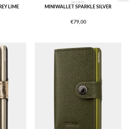
SECRID
EY LIME
MINIWALLET SPARKLE SILVER
€79,00