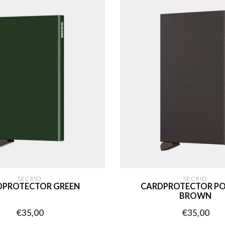
SECRID
SECRID
DPROTECTOR GREEN
CARDPROTECTOR P
BROWN
€35,00
€35,00