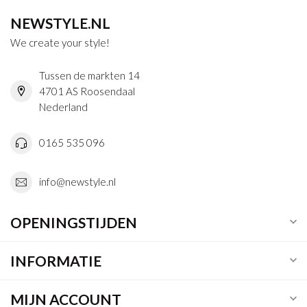
NEWSTYLE.NL
We create your style!
Tussen de markten 14
4701 AS Roosendaal
Nederland
0165 535 096
info@newstyle.nl
OPENINGSTIJDEN
INFORMATIE
MIJN ACCOUNT