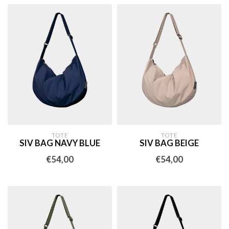
TOTE
TOTE
SIV BAG NAVY BLUE
SIV BAG BEIGE
€54,00
€54,00