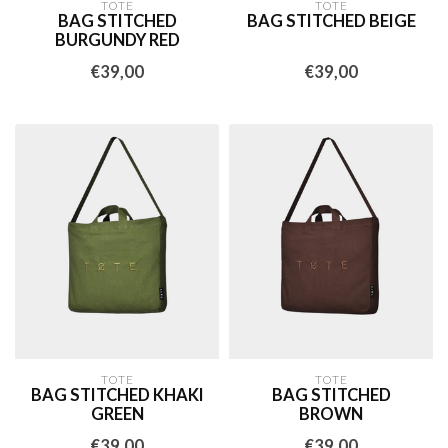
TOTE
TOTE
BAG STITCHED
BAG STITCHED BEIGE
BURGUNDY RED
€39,00
€39,00
TOTE
TOTE
BAG STITCHED KHAKI
BAG STITCHED
GREEN
BROWN
€39,00
€39,00