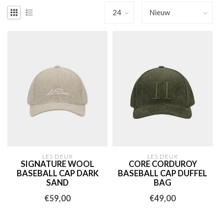
LES DEUX
LES DEUX
SIGNATURE WOOL
CORE CORDUROY
BASEBALL CAP DARK
BASEBALL CAP DUFFEL
SAND
BAG
€59,00
€49,00