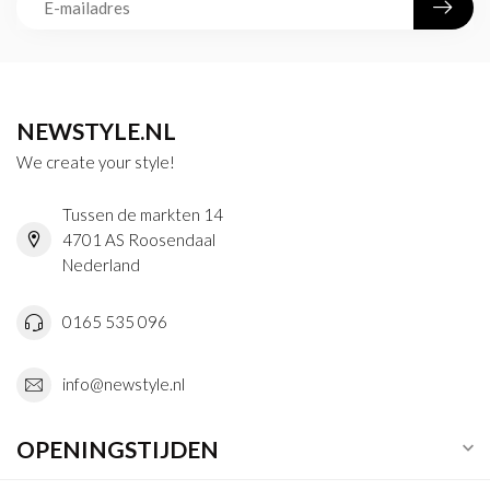
NEWSTYLE.NL
We create your style!
Tussen de markten 14
4701 AS Roosendaal
Nederland
0165 535 096
info@newstyle.nl
OPENINGSTIJDEN