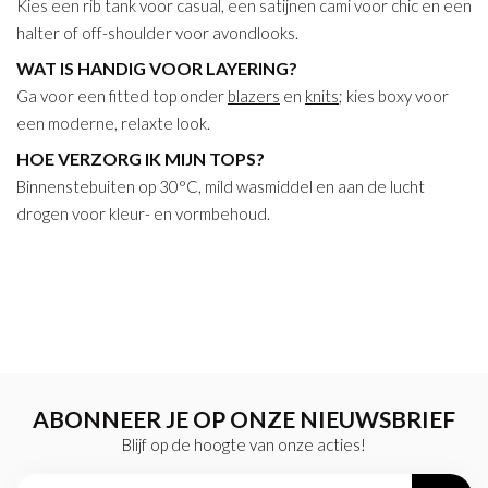
Kies een rib tank voor casual, een satijnen cami voor chic en een
halter of off-shoulder voor avondlooks.
WAT IS HANDIG VOOR LAYERING?
Ga voor een fitted top onder
blazers
en
knits
; kies boxy voor
een moderne, relaxte look.
HOE VERZORG IK MIJN TOPS?
Binnenstebuiten op 30°C, mild wasmiddel en aan de lucht
drogen voor kleur- en vormbehoud.
ABONNEER JE OP ONZE NIEUWSBRIEF
Blijf op de hoogte van onze acties!