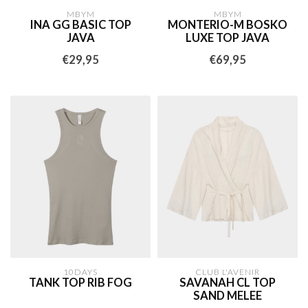
MBYM
MBYM
INA GG BASIC TOP
MONTERIO-M BOSKO
JAVA
LUXE TOP JAVA
€29,95
€69,95
10DAYS
CLUB L'AVENIR
TANK TOP RIB FOG
SAVANAH CL TOP
SAND MELEE