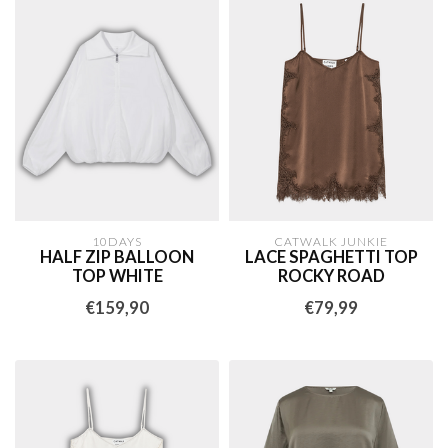
10DAYS
CATWALK JUNKIE
HALF ZIP BALLOON
LACE SPAGHETTI TOP
TOP WHITE
ROCKY ROAD
€159,90
€79,99