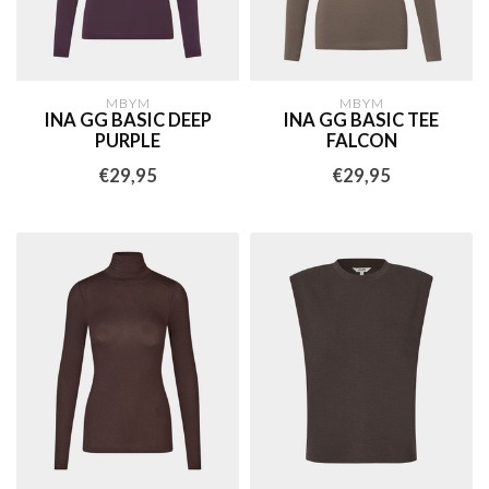
MBYM
MBYM
INA GG BASIC DEEP
INA GG BASIC TEE
PURPLE
FALCON
€29,95
€29,95