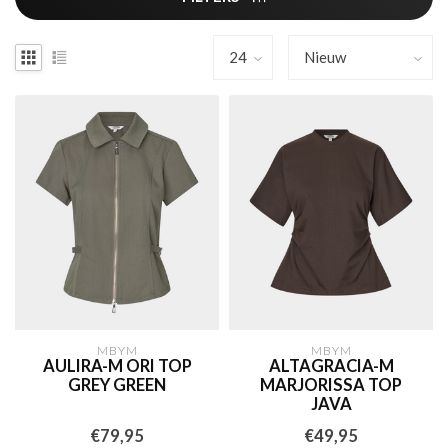
MBYM
MBYM
AULIRA-M ORI TOP
ALTAGRACIA-M
GREY GREEN
MARJORISSA TOP
JAVA
€79,95
€49,95