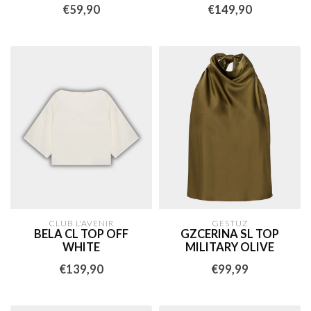
€59,90
€149,90
CLUB L'AVENIR
GESTUZ
BELA CL TOP OFF
GZCERINA SL TOP
WHITE
MILITARY OLIVE
€139,90
€99,99