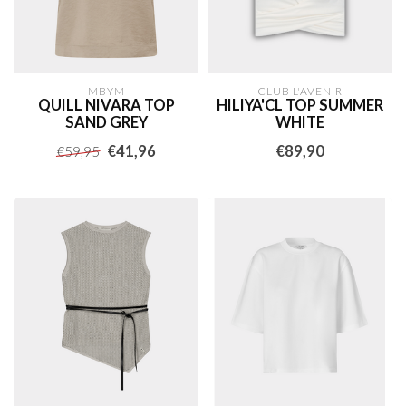
MBYM
CLUB L'AVENIR
QUILL NIVARA TOP
HILIYA'CL TOP SUMMER
SAND GREY
WHITE
€41,96
€89,90
€59,95