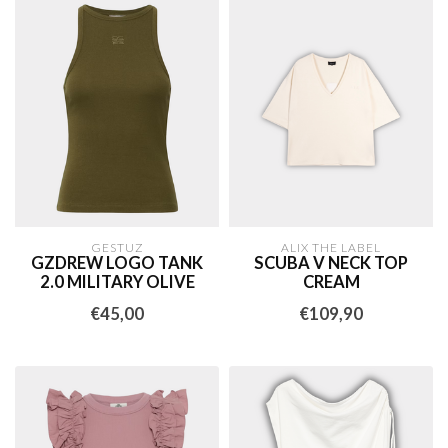
GESTUZ
ALIX THE LABEL
GZDREW LOGO TANK
SCUBA V NECK TOP
2.0 MILITARY OLIVE
CREAM
€45,00
€109,90