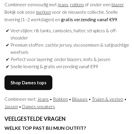
Combineer eenvoudig met
jeans
,
rokken
of onder een
blazer
.
Bekijk ook onze
merken
voor de nieuwste collectie. Snelle
levering (1–2 werkdagen) en
gratis verzending vanaf €99
.
Veel stijlen: rib tanks, camisoles, halter, strapless & off-
shoulder
Premium stoffen: zachte jersey, viscosemixen & satijnachtige
weefsels
Perfect voor layering: onder blazers, knits & jassen
Snelle levering & gratis verzending vanaf €99
Shop Dames tops
Combineer met:
Jeans
•
Rokken
•
Blouses
•
Truien & vesten
•
Jassen
•
Dames sneakers
VEELGESTELDE VRAGEN
WELKE TOP PAST BIJ MIJN OUTFIT?