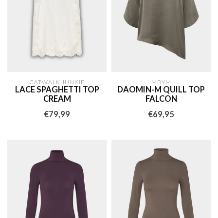
CATWALK JUNKIE
MBYM
LACE SPAGHETTI TOP
DAOMIN-M QUILL TOP
CREAM
FALCON
€79,99
€69,95