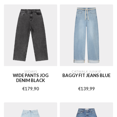
10DAYS
CATWALK JUNKIE
WIDE PANTS JOG
BAGGY FIT JEANS BLUE
DENIM BLACK
€179,90
€139,99