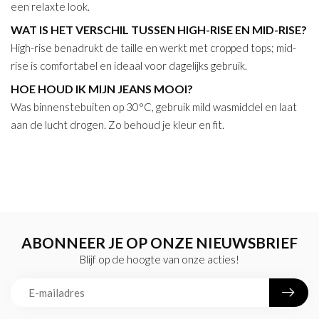
een relaxte look.
WAT IS HET VERSCHIL TUSSEN HIGH-RISE EN MID-RISE?
High-rise benadrukt de taille en werkt met cropped tops; mid-
rise is comfortabel en ideaal voor dagelijks gebruik.
HOE HOUD IK MIJN JEANS MOOI?
Was binnenstebuiten op 30°C, gebruik mild wasmiddel en laat
aan de lucht drogen. Zo behoud je kleur en fit.
ABONNEER JE OP ONZE NIEUWSBRIEF
Blijf op de hoogte van onze acties!