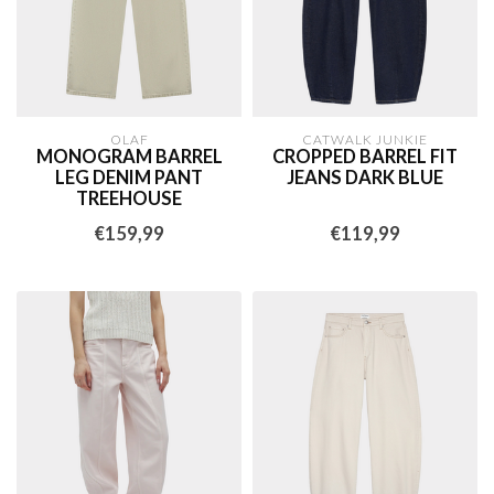
OLAF
CATWALK JUNKIE
MONOGRAM BARREL
CROPPED BARREL FIT
LEG DENIM PANT
JEANS DARK BLUE
TREEHOUSE
€159,99
€119,99