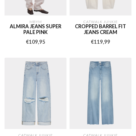
MBYM
CATWALK JUNKIE
ALMIRA JEANS SUPER
CROPPED BARREL FIT
PALE PINK
JEANS CREAM
€109,95
€119,99
CATWALK JUNKIE
CATWALK JUNKIE