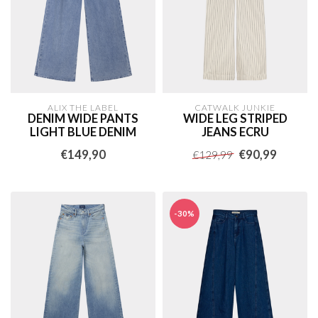
ALIX THE LABEL
CATWALK JUNKIE
DENIM WIDE PANTS
WIDE LEG STRIPED
LIGHT BLUE DENIM
JEANS ECRU
€149,90
€90,99
€129,99
-30%