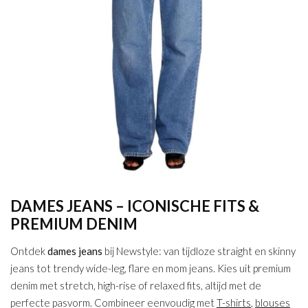
DAMES JEANS – ICONISCHE FITS &
PREMIUM DENIM
Ontdek
dames jeans
bij Newstyle: van tijdloze straight en skinny
jeans tot trendy wide-leg, flare en mom jeans. Kies uit premium
denim met stretch, high-rise of relaxed fits, altijd met de
perfecte pasvorm. Combineer eenvoudig met
T-shirts
,
blouses