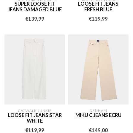
SUPER LOOSE FIT
LOOSE FIT JEANS
JEANS DAMAGED BLUE
FRESH BLUE
€139,99
€119,99
CATWALK JUNKIE
DENHAM
LOOSE FIT JEANS STAR
MIKU C JEANS ECRU
WHITE
€119,99
€149,00