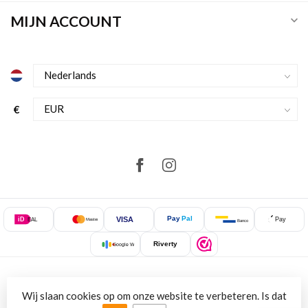
MIJN ACCOUNT
€
Pay
Pal
VISA
iD
Pay
EAL
Mastercard
Bancontact
Riverty
Google Wallet
Wij slaan cookies op om onze website te verbeteren. Is dat