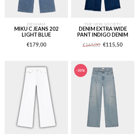
DENHAM
THE NEW SOCIETY
MIKU C JEANS 202
DENIM EXTRA WIDE
LIGHT BLUE
PANT INDIGO DENIM
€179,00
€115,50
€165,00
-30%