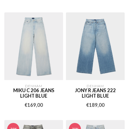
DENHAM
DENHAM
MIKU C 206 JEANS
JONY R JEANS 222
LIGHT BLUE
LIGHT BLUE
€169,00
€189,00
-30%
-30%