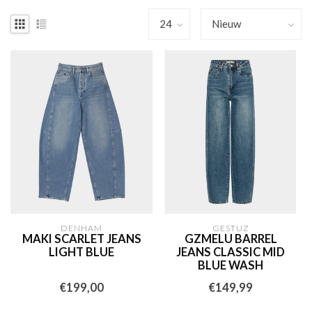
DENHAM
GESTUZ
MAKI SCARLET JEANS
GZMELU BARREL
LIGHT BLUE
JEANS CLASSIC MID
BLUE WASH
€199,00
€149,99