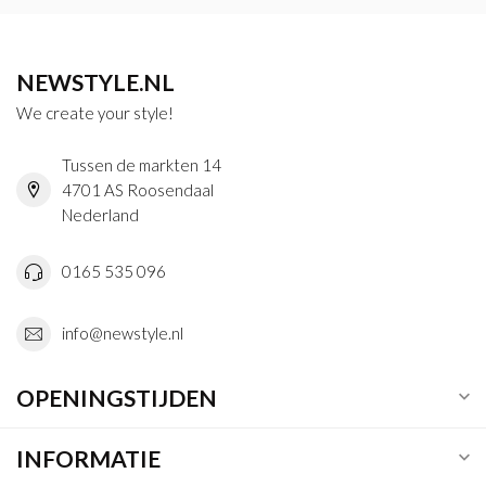
NEWSTYLE.NL
We create your style!
Tussen de markten 14
4701 AS Roosendaal
Nederland
0165 535 096
info@newstyle.nl
OPENINGSTIJDEN
INFORMATIE