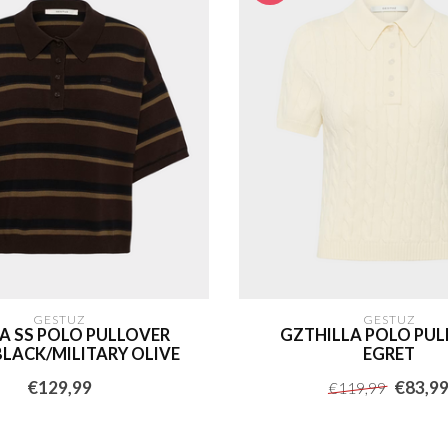
GESTUZ
GESTUZ
A SS POLO PULLOVER
GZTHILLA POLO PU
LACK/MILITARY OLIVE
EGRET
€129,99
€83,9
€119,99