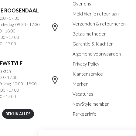
Over ons
E ROOSENDAAL
Meld hier je retour aan
:00 - 17:30
Verzenden & retourneren
nderdag: 09:30 - 17:30
0 - 18:00
Betaalmethoden
:30 - 17:00
Garantie & Klachten
0 - 17:00
Algemene voorwaarden
NEWSTYLE
Privacy Policy
sloten
Klantenservice
00 - 17:30
Merken
rijdag: 10:00 - 18:00
:00 - 17:00
Vacatures
0 - 17:00
NewStyle member
Parkeerinfo
BEKIJK ALLES