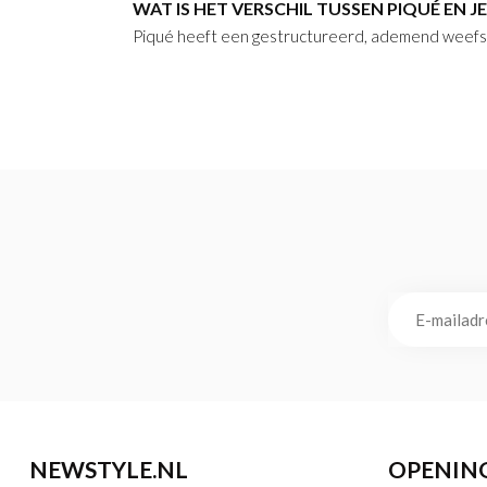
WAT IS HET VERSCHIL TUSSEN PIQUÉ EN J
Piqué heeft een gestructureerd, ademend weefsel;
NEWSTYLE.NL
OPENIN