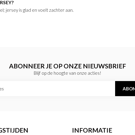
ERSEY?
 jersey is glad en voelt zachter aan.
ABONNEER JE OP ONZE NIEUWSBRIEF
Blijf op de hoogte van onze acties!
ABON
GSTIJDEN
INFORMATIE