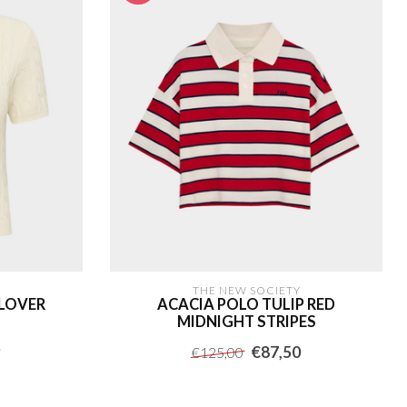
THE NEW SOCIETY
LLOVER
ACACIA POLO TULIP RED
MIDNIGHT STRIPES
9
€87,50
€125,00