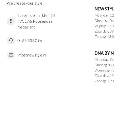
We create your style!
NEWSTYL
Tussen de markten 14
Maandag: 12
Dinsdag - Do
4701 AS Roosendaal
Vrijdag: 09:3
Nederland
Zaterdag: 09
Zondag: 13:0
0165 535 096
DNA BY 
info@newstyle.nl
Maandag: Ge
Dinsdag: 12:
Woensdag - V
Zaterdag: 10
Zondag: 12:0