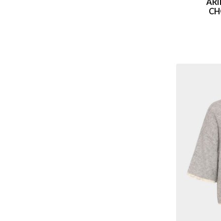
ARI
CH