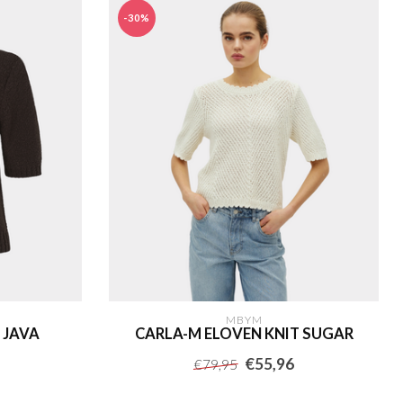
-30%
MBYM
 JAVA
CARLA-M ELOVEN KNIT SUGAR
€55,96
€79,95