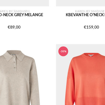
AREN BY SIMONSEN
KAREN BY SIMONS
 O-NECK GREY MELANGE
KBEVANTHE O'NECK
€89,00
€159,00
-30%