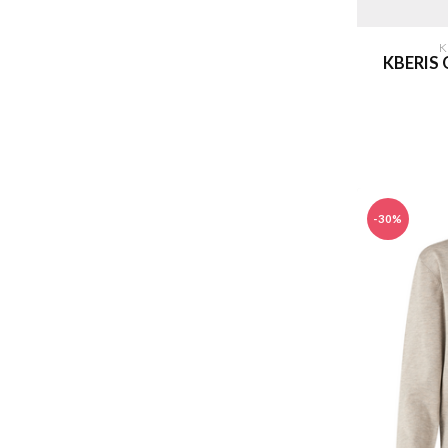
K
KBERIS
-30%