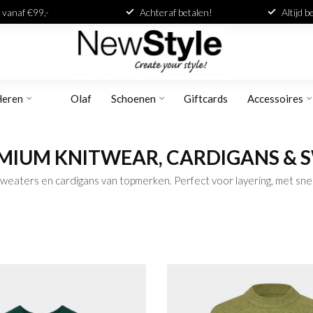
 vanaf €99,-
Achteraf betalen!
Altijd 
Heren
Olaf
Schoenen
Giftcards
Accessoires
EMIUM KNITWEAR, CARDIGANS & 
eaters en cardigans van topmerken. Perfect voor layering, met snell