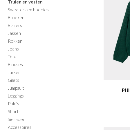
Truien en vesten
Sweaters en hoodies
Broeken
Blazers
Jassen
Rokken
Jeans
Tops
Blouses
Jurken
Gilets
Jumpsuit
PU
Leggings
Polo's
Shorts
Sieraden
Accessoires