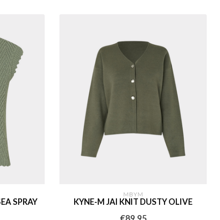
MBYM
SEA SPRAY
KYNE-M JAI KNIT DUSTY OLIVE
€89,95