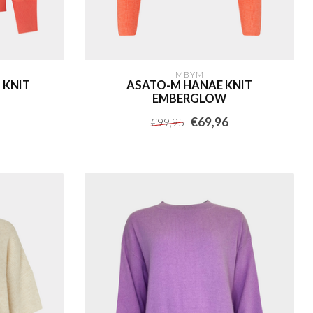
MBYM
 KNIT
ASATO-M HANAE KNIT
EMBERGLOW
€69,96
€99,95