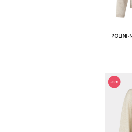
POLINI-
-30%