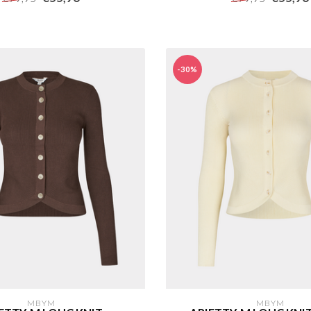
-30%
MBYM
MBYM