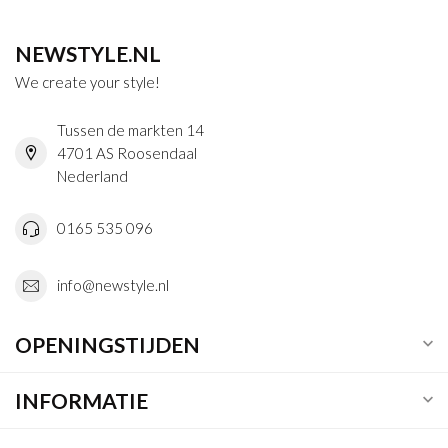
NEWSTYLE.NL
We create your style!
Tussen de markten 14
4701 AS Roosendaal
Nederland
0165 535 096
info@newstyle.nl
OPENINGSTIJDEN
INFORMATIE