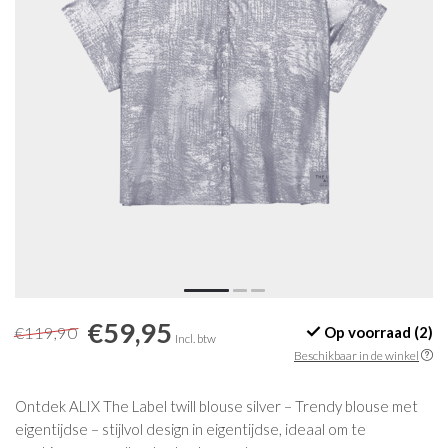
€59,95
€119,90
Op voorraad (2)
Incl. btw
Beschikbaar in de winkel
Ontdek ALIX The Label twill blouse silver – Trendy blouse met
eigentijdse – stijlvol design in eigentijdse, ideaal om te