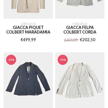
CIRCOLO
CIRCOLO
GIACCA PIQUET
GIACCA FELPA
COLBERT MARADAMIA
COLBERT CORDA
€499,99
€202,50
€405,00
-50%
-50%