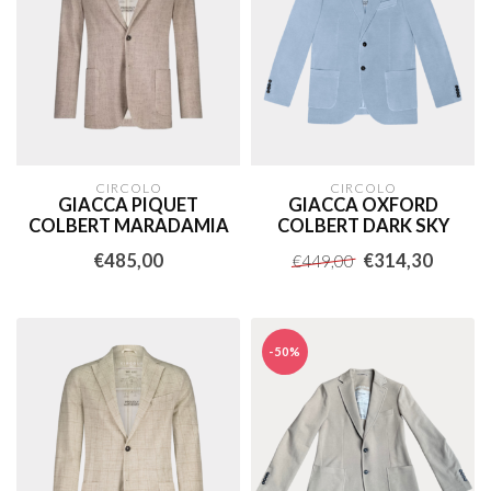
CIRCOLO
CIRCOLO
GIACCA PIQUET
GIACCA OXFORD
COLBERT MARADAMIA
COLBERT DARK SKY
€485,00
€314,30
€449,00
-50%