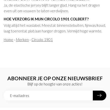
Ja, de elastische jersey blijft langer glad. Hang na het dragen
even uit om vouwen te laten verdwijnen.
HOE VERZORG IK MIJN CIRCOLO 1901 COLBERT?
Volg altijd het waslabel. Meestal: binnenstebuiten, fijnwas/koud,
laag toerental; plat/aan hanger drogen. Vermijd hoge warmte.
Home
›
Merken
›
Circolo 1901
ABONNEER JE OP ONZE NIEUWSBRIEF
Blijf op de hoogte van onze acties!