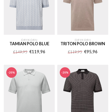
DRYKORN
DRYKORN
TAMIAN POLO BLUE
TRITON POLO BROWN
€119,96
€95,96
€149,95
€119,95
-20%
-20%