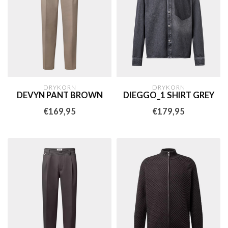
DRYKORN
DRYKORN
DEVYN PANT BROWN
DIEGGO_1 SHIRT GREY
€169,95
€179,95