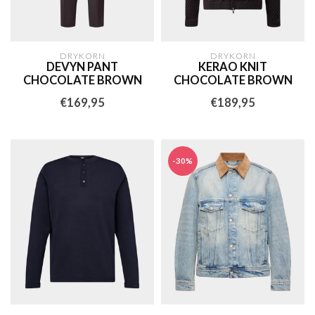
DRYKORN
DRYKORN
DEVYN PANT
KERAO KNIT
CHOCOLATE BROWN
CHOCOLATE BROWN
€169,95
€189,95
-30%