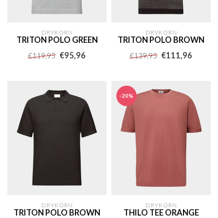
DRYKORN
DRYKORN
TRITON POLO GREEN
TRITON POLO BROWN
€95,96
€111,96
€119,95
€139,95
-20%
DRYKORN
DRYKORN
TRITON POLO BROWN
THILO TEE ORANGE