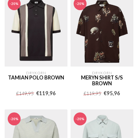
-20%
-20%
DRYKORN
DRYKORN
TAMIAN POLO BROWN
MERYN SHIRT S/S
BROWN
€119,96
€95,96
€149,95
€119,95
-20%
-20%