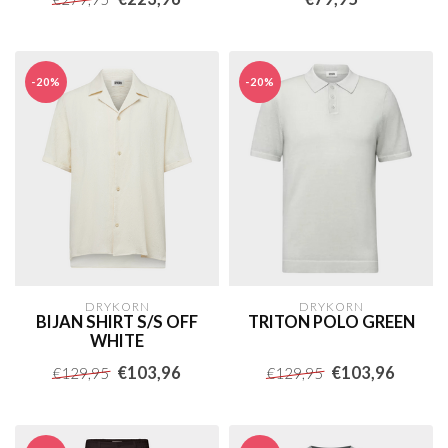
-20%
-20%
DRYKORN
DRYKORN
BIJAN SHIRT S/S OFF
TRITON POLO GREEN
WHITE
€103,96
€103,96
€129,95
€129,95