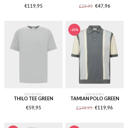
€119,95
€47,96
€59,95
-20%
DRYKORN
DRYKORN
THILO TEE GREEN
TAMIAN POLO GREEN
€59,95
€119,96
€149,95