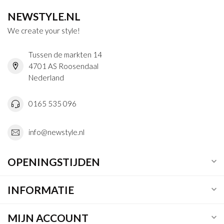
NEWSTYLE.NL
We create your style!
Tussen de markten 14
4701 AS Roosendaal
Nederland
0165 535 096
info@newstyle.nl
OPENINGSTIJDEN
INFORMATIE
MIJN ACCOUNT