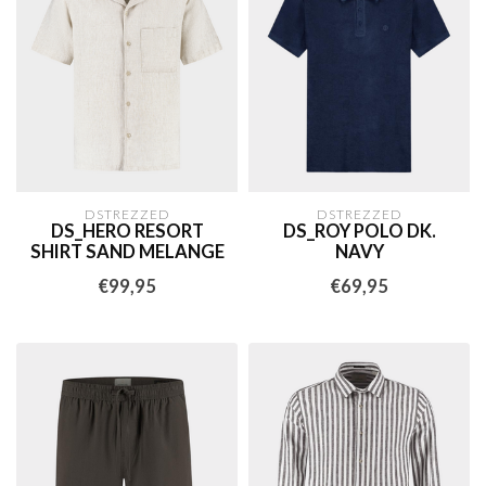
DSTREZZED
DSTREZZED
DS_HERO RESORT
DS_ROY POLO DK.
SHIRT SAND MELANGE
NAVY
€99,95
€69,95