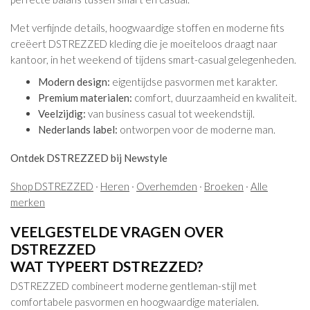
Met verfijnde details, hoogwaardige stoffen en moderne fits
creëert DSTREZZED kleding die je moeiteloos draagt naar
kantoor, in het weekend of tijdens smart-casual gelegenheden.
Modern design:
eigentijdse pasvormen met karakter.
Premium materialen:
comfort, duurzaamheid en kwaliteit.
Veelzijdig:
van business casual tot weekendstijl.
Nederlands label:
ontworpen voor de moderne man.
Ontdek DSTREZZED bij Newstyle
Shop DSTREZZED
·
Heren
·
Overhemden
·
Broeken
·
Alle
merken
VEELGESTELDE VRAGEN OVER
DSTREZZED
WAT TYPEERT DSTREZZED?
DSTREZZED combineert moderne gentleman-stijl met
comfortabele pasvormen en hoogwaardige materialen.