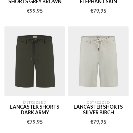
SHORTS GREY BROWN
ELEPHANT SKIN
€99,95
€79,95
DSTREZZED
DSTREZZED
LANCASTER SHORTS
LANCASTER SHORTS
DARK ARMY
SILVER BIRCH
€79,95
€79,95