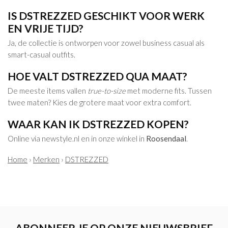
IS DSTREZZED GESCHIKT VOOR WERK
EN VRIJE TIJD?
Ja, de collectie is ontworpen voor zowel business casual als
smart-casual outfits.
HOE VALT DSTREZZED QUA MAAT?
De meeste items vallen
true-to-size
met moderne fits. Tussen
twee maten? Kies de grotere maat voor extra comfort.
WAAR KAN IK DSTREZZED KOPEN?
Online via newstyle.nl en in onze winkel in
Roosendaal
.
Home
›
Merken
›
DSTREZZED
ABONNEER JE OP ONZE NIEUWSBRIEF