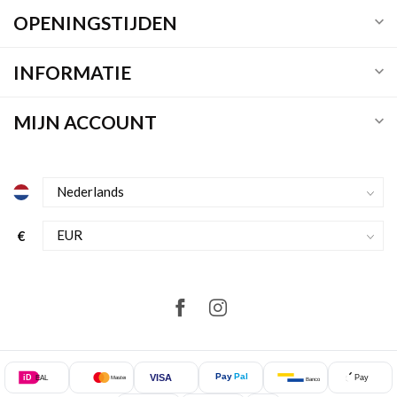
OPENINGSTIJDEN
INFORMATIE
MIJN ACCOUNT
€
Pay
Pal
VISA
iD
Pay
EAL
Mastercard
Bancontact