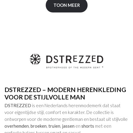
TOON MEER
DSTREZZED – MODERN HERENKLEDING
VOOR DE STIJLVOLLE MAN
DSTREZZED
is een Nederlands herenmodemerk dat staat
voor eigentijdse stijl, comfort en karakter. De collectie is
ontworpen voor de moderne gentleman en bestaat uit stijlvolle
overhemden
,
broeken
,
truien
,
jassen
en
shorts
met een
perfecte balans tussen smart en casual.