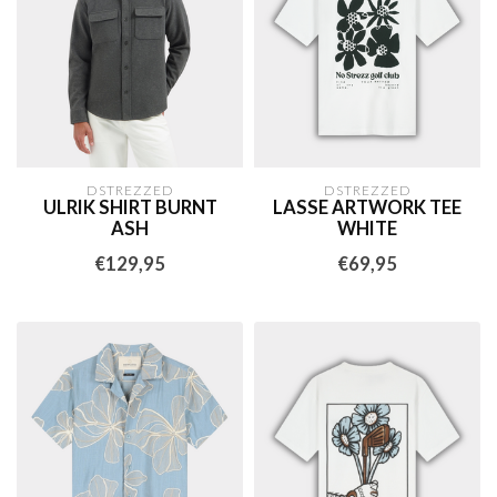
DSTREZZED
DSTREZZED
ULRIK SHIRT BURNT
LASSE ARTWORK TEE
ASH
WHITE
€129,95
€69,95