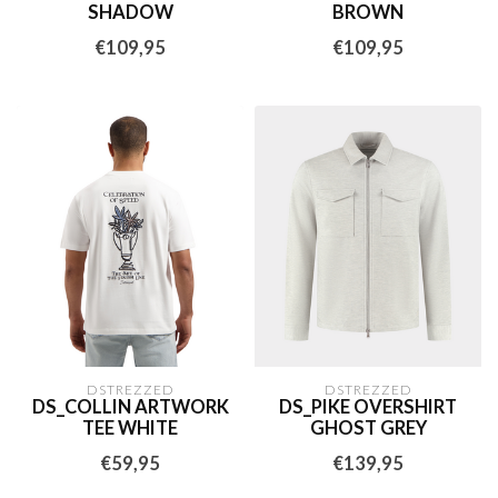
SHADOW
BROWN
€109,95
€109,95
DSTREZZED
DSTREZZED
DS_COLLIN ARTWORK
DS_PIKE OVERSHIRT
TEE WHITE
GHOST GREY
€59,95
€139,95