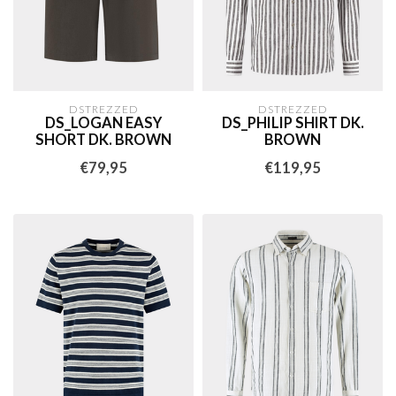
DSTREZZED
DSTREZZED
DS_LOGAN EASY
DS_PHILIP SHIRT DK.
SHORT DK. BROWN
BROWN
€79,95
€119,95