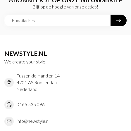
Blijf op de hoogte van onze acties!
NEWSTYLE.NL
We create your style!
Tussen de markten 14
4701 AS Roosendaal
Nederland
0165 535 096
info@newstyle.nl