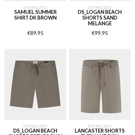
DSTREZZED
DSTREZZED
SAMUEL SUMMER
DS_LOGAN BEACH
SHIRT DK BROWN
SHORTS SAND
MELANGE
€89,95
€99,95
DSTREZZED
DSTREZZED
DS_LOGAN BEACH
LANCASTER SHORTS