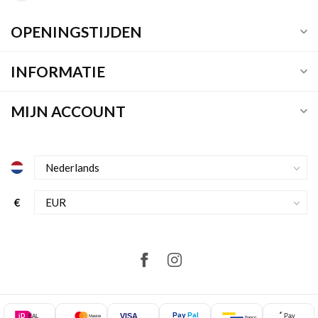
OPENINGSTIJDEN
INFORMATIE
MIJN ACCOUNT
€
Pay
Pal
VISA
iD
Pay
EAL
Mastercard
Bancontact