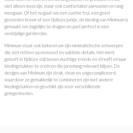
niet alleen mooi zijn, maar ook comfortabel aanvoelen en lang
meegaan. Of het nu gaat om een zachte trui, een goed
gesneden broek of een tijdloos jurkje, de kleding van Minimum is
gemaakt om dagelijks te dragen en past perfect in een
veelzijdige garderobe.
Minimum staat ook bekend om zijn minimalistische ontwerpen
die zich richten op eenvoud en subtiele details. Het merk
gelooft in tijdloze stijl boven vluchtige trends en streeft ernaar
kledingstukken te creëren die jarenlang relevant blijven. De
designs van Minimum zijn strak, clean en ongecompliceerd,
waardoor ze gemakkelijk te combineren zijn met andere
kledingstukken en geschikt zijn voor verschillende
gelegenheden.