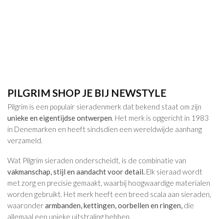
PILGRIM SHOP JE BIJ NEWSTYLE
Pilgrim is een populair sieradenmerk dat bekend staat om zijn
unieke en eigentijdse ontwerpen
. Het merk is opgericht in 1983
in Denemarken en heeft sindsdien een wereldwijde aanhang
verzameld.
Wat Pilgrim sieraden onderscheidt, is de combinatie van
vakmanschap, stijl en aandacht voor detail.
Elk sieraad wordt
met zorg en precisie gemaakt, waarbij hoogwaardige materialen
worden gebruikt. Het merk heeft een breed scala aan sieraden,
waaronder
armbanden, kettingen, oorbellen en ringen,
die
allemaal een unieke uitstraling hebben.