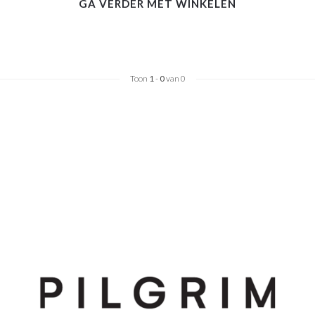
GA VERDER MET WINKELEN
Toon
1
-
0
van 0