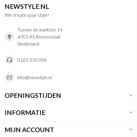
NEWSTYLE.NL
We create your style!
Tussen de markten 14
4701 AS Roosendaal
Nederland
0165 535 096
info@newstyle.nl
OPENINGSTIJDEN
INFORMATIE
MIJN ACCOUNT