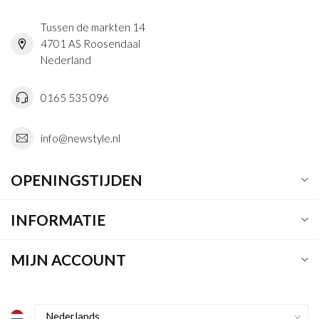
Tussen de markten 14
4701 AS Roosendaal
Nederland
0165 535 096
info@newstyle.nl
OPENINGSTIJDEN
INFORMATIE
MIJN ACCOUNT