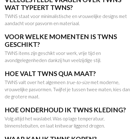
WAT TYPEERT TWNS?
TWNS staat voor minimalistische en vrouwelijke designs met
aandacht voor pasvorm en materiaal.
VOOR WELKE MOMENTEN IS TWNS
GESCHIKT?
TWNS items zijn geschikt voor werk, vrije tijd en
avondgelegenheden dankzij hun veelzijdige stijl.
HOE VALT TWNS QUA MAAT?
TWNS valt over het algemeen
true-to-size
met moderne,
vrouwelijke pasvormen. Twijfel je tussen twee maten, kies dan
de grotere maat.
HOE ONDERHOUD IK TWNS KLEDING?
Volg altijd het waslabel. Was op lage temperatuur,
binnenstebuiten, en laat knitwear liggend drogen.
WAAR KAN IK TWNS KOPEN?