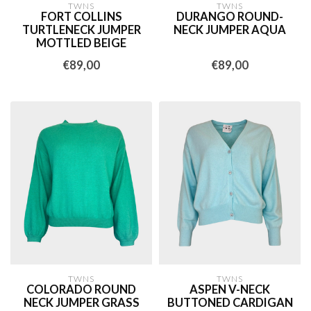
TWNS
TWNS
FORT COLLINS
DURANGO ROUND-
TURTLENECK JUMPER
NECK JUMPER AQUA
MOTTLED BEIGE
€89,00
€89,00
TWNS
TWNS
COLORADO ROUND
ASPEN V-NECK
NECK JUMPER GRASS
BUTTONED CARDIGAN