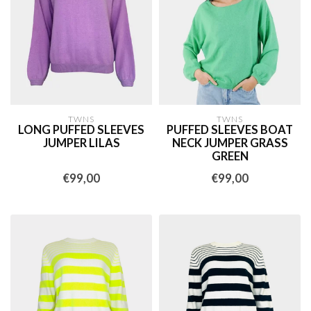
TWNS
TWNS
LONG PUFFED SLEEVES
PUFFED SLEEVES BOAT
JUMPER LILAS
NECK JUMPER GRASS
GREEN
€99,00
€99,00