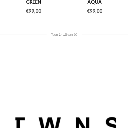
GREEN
AQUA
€99,00
€99,00
Toon
1
-
10
van 10