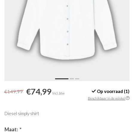
€74,99
€149,99
Op voorraad (1)
Incl. btw
Beschikbaar in de winkel
Diesel simply shirt
Maat:
*