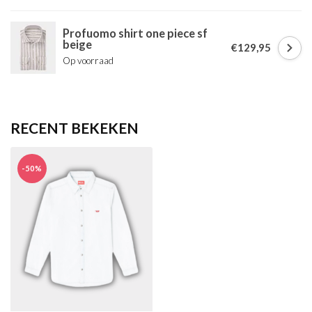
Profuomo shirt one piece sf
beige
€129,95
Op voorraad
RECENT BEKEKEN
-50%