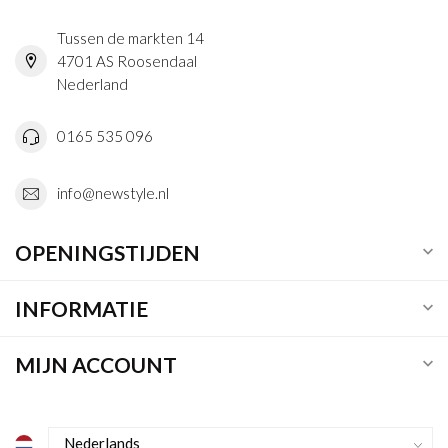
Tussen de markten 14
4701 AS Roosendaal
Nederland
0165 535 096
info@newstyle.nl
OPENINGSTIJDEN
INFORMATIE
MIJN ACCOUNT