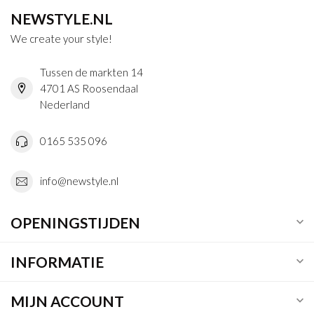
NEWSTYLE.NL
We create your style!
Tussen de markten 14
4701 AS Roosendaal
Nederland
0165 535 096
info@newstyle.nl
OPENINGSTIJDEN
INFORMATIE
MIJN ACCOUNT