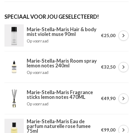
SPECIAAL VOOR JOU GESELECTEERD!
Marie-Stella-Maris Hair & body
mist violet muse 90ml
€25,00
Op voorraad
Marie-Stella-Maris Room spray
lemon notes 240ml
€32,50
Op voorraad
Marie-Stella-Maris Fragrance
sticks lemon notes 470ML
€49,90
Op voorraad
Marie-Stella-Maris Eau de
parfum naturelle rose fumee
€99,00
75ml