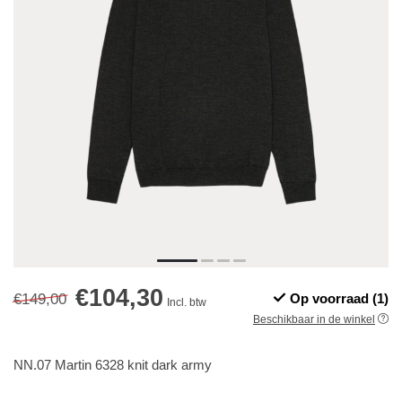
€104,30
€149,00
Op voorraad (1)
Incl. btw
Beschikbaar in de winkel
NN.07 Martin 6328 knit dark army