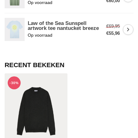
€60,00
Op voorraad
Law of the Sea Sunspell
€69,95
artwork tee nantucket breeze
€55,96
Op voorraad
RECENT BEKEKEN
-30%