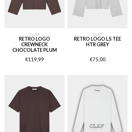
OLAF
OLAF
RETRO LOGO
RETRO LOGO LS TEE
CREWNECK
HTR GREY
CHOCOLATE PLUM
€119,99
€75,00