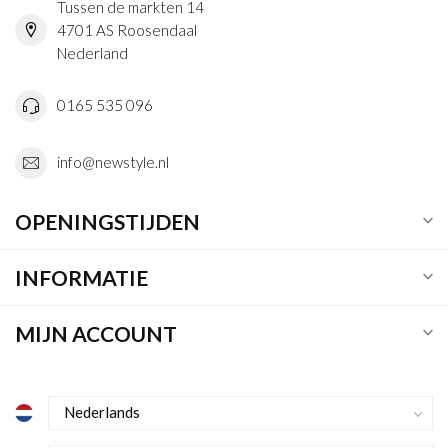
Tussen de markten 14
4701 AS Roosendaal
Nederland
0165 535 096
info@newstyle.nl
OPENINGSTIJDEN
INFORMATIE
MIJN ACCOUNT