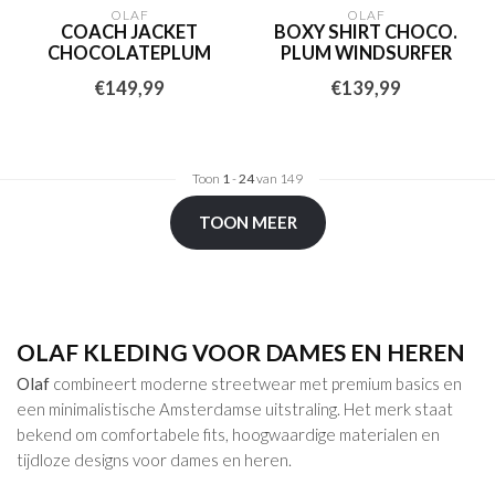
OLAF
OLAF
COACH JACKET
BOXY SHIRT CHOCO.
CHOCOLATEPLUM
PLUM WINDSURFER
€149,99
€139,99
Toon
1
-
24
van 149
TOON MEER
OLAF KLEDING VOOR DAMES EN HEREN
Olaf
combineert moderne streetwear met premium basics en
een minimalistische Amsterdamse uitstraling. Het merk staat
bekend om comfortabele fits, hoogwaardige materialen en
tijdloze designs voor dames en heren.