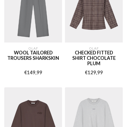
OLAF
OLAF
WOOL TAILORED
CHECKED FITTED
TROUSERS SHARKSKIN
SHIRT CHOCOLATE
PLUM
€149,99
€129,99