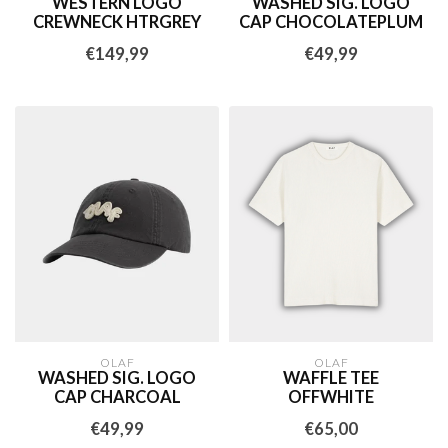
WESTERN LOGO
WASHED SIG. LOGO
CREWNECK HTRGREY
CAP CHOCOLATEPLUM
€149,99
€49,99
OLAF
OLAF
WASHED SIG. LOGO
WAFFLE TEE
CAP CHARCOAL
OFFWHITE
€49,99
€65,00