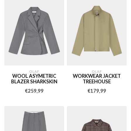
OLAF
OLAF
WOOL ASYMETRIC
WORKWEAR JACKET
BLAZER SHARKSKIN
TREEHOUSE
€259,99
€179,99