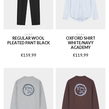
OLAF
OLAF
REGULAR WOOL
OXFORD SHIRT
PLEATED PANT BLACK
WHITE/NAVY
ACADEMY
€159,99
€119,99