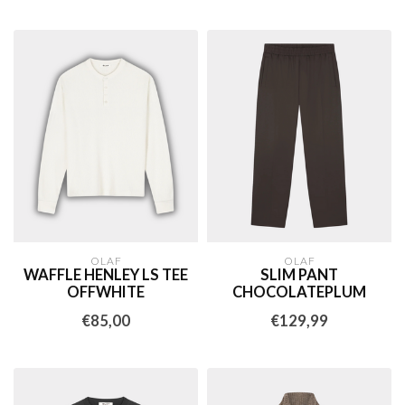
OLAF
OLAF
WAFFLE HENLEY LS TEE
SLIM PANT
OFFWHITE
CHOCOLATEPLUM
€85,00
€129,99