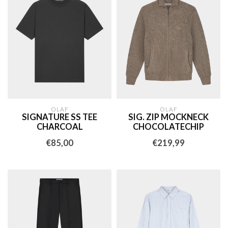
OLAF
OLAF
SIGNATURE SS TEE
SIG. ZIP MOCKNECK
CHARCOAL
CHOCOLATECHIP
€85,00
€219,99