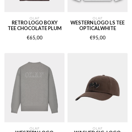
OLAF
OLAF
RETRO LOGO BOXY
WESTERN LOGO LS TEE
TEE CHOCOLATE PLUM
OPTICALWHITE
€65,00
€95,00
OLAF
OLAF