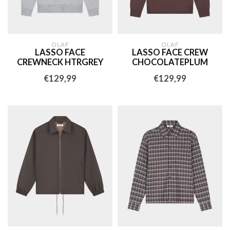
OLAF
OLAF
LASSO FACE
LASSO FACE CREW
CREWNECK HTRGREY
CHOCOLATEPLUM
€129,99
€129,99