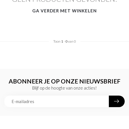
GA VERDER MET WINKELEN
Toon
1
-
0
van 0
ABONNEER JE OP ONZE NIEUWSBRIEF
Blijf op de hoogte van onze acties!