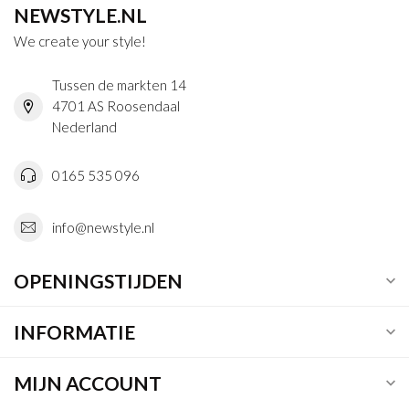
NEWSTYLE.NL
We create your style!
Tussen de markten 14
4701 AS Roosendaal
Nederland
0165 535 096
info@newstyle.nl
OPENINGSTIJDEN
INFORMATIE
MIJN ACCOUNT