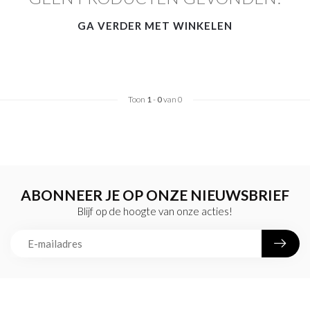
GA VERDER MET WINKELEN
Toon
1
-
0
van 0
ABONNEER JE OP ONZE NIEUWSBRIEF
Blijf op de hoogte van onze acties!