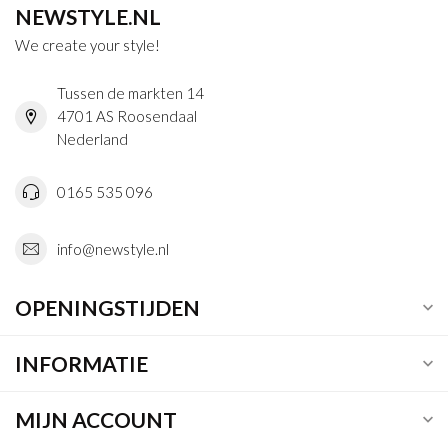
NEWSTYLE.NL
We create your style!
Tussen de markten 14
4701 AS Roosendaal
Nederland
0165 535 096
info@newstyle.nl
OPENINGSTIJDEN
INFORMATIE
MIJN ACCOUNT