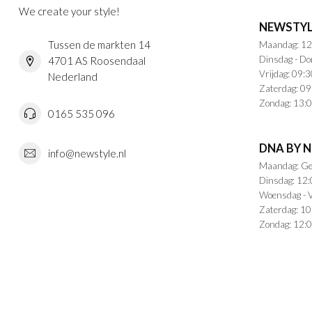
We create your style!
NEWSTYL
Tussen de markten 14
Maandag: 12
Dinsdag - Do
4701 AS Roosendaal
Vrijdag: 09:3
Nederland
Zaterdag: 09
Zondag: 13:0
0165 535 096
DNA BY 
info@newstyle.nl
Maandag: Ge
Dinsdag: 12:
Woensdag - V
Zaterdag: 10
Zondag: 12:0