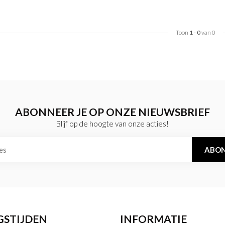
Toon
1
-
0
van 0
ABONNEER JE OP ONZE NIEUWSBRIEF
Blijf op de hoogte van onze acties!
ABON
GSTIJDEN
INFORMATIE