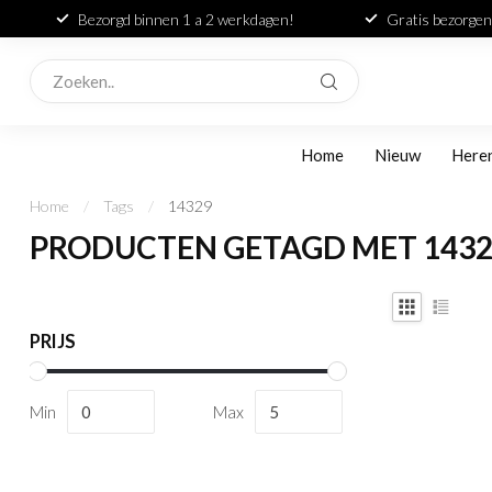
Bezorgd binnen 1 a 2 werkdagen!
Gratis bezorgen
Home
Nieuw
Here
Home
/
Tags
/
14329
PRODUCTEN GETAGD MET 143
PRIJS
Min
Max