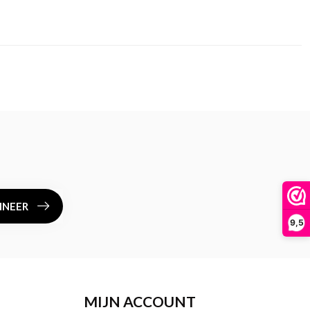
NEER
9,5
MIJN ACCOUNT