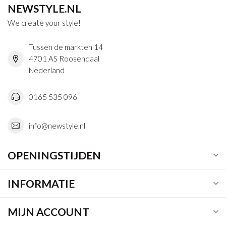
NEWSTYLE.NL
We create your style!
Tussen de markten 14
4701 AS Roosendaal
Nederland
0165 535 096
info@newstyle.nl
OPENINGSTIJDEN
INFORMATIE
MIJN ACCOUNT