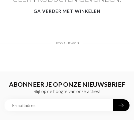
GA VERDER MET WINKELEN
Toon
1
-
0
van 0
ABONNEER JE OP ONZE NIEUWSBRIEF
Blijf op de hoogte van onze acties!