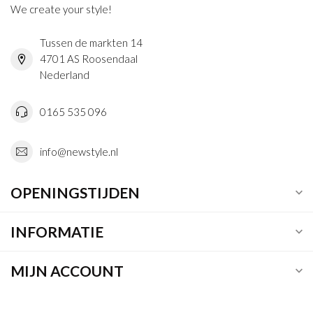
We create your style!
Tussen de markten 14
4701 AS Roosendaal
Nederland
0165 535 096
info@newstyle.nl
OPENINGSTIJDEN
INFORMATIE
MIJN ACCOUNT