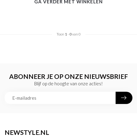
GA VERDER MET WINKELEN
Toon
1
-
0
van 0
ABONNEER JE OP ONZE NIEUWSBRIEF
Blijf op de hoogte van onze acties!
NEWSTYLE.NL