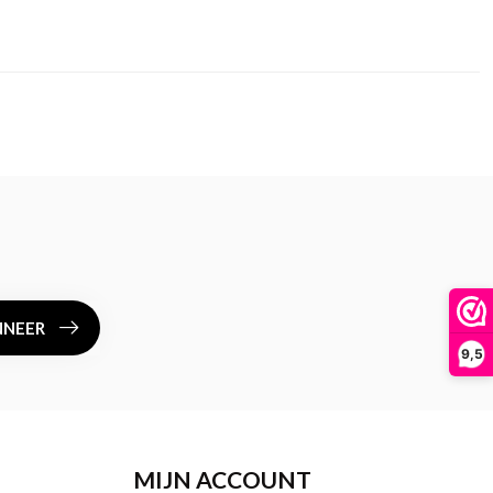
NEER
9,5
MIJN ACCOUNT