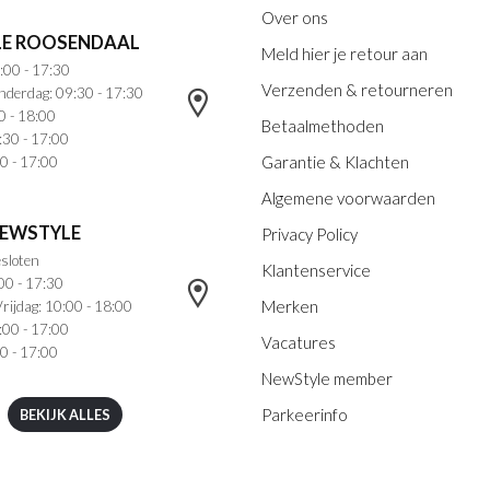
Over ons
E ROOSENDAAL
Meld hier je retour aan
:00 - 17:30
Verzenden & retourneren
nderdag: 09:30 - 17:30
0 - 18:00
Betaalmethoden
:30 - 17:00
Garantie & Klachten
0 - 17:00
Algemene voorwaarden
NEWSTYLE
Privacy Policy
sloten
Klantenservice
00 - 17:30
Merken
rijdag: 10:00 - 18:00
:00 - 17:00
Vacatures
0 - 17:00
NewStyle member
Parkeerinfo
BEKIJK ALLES