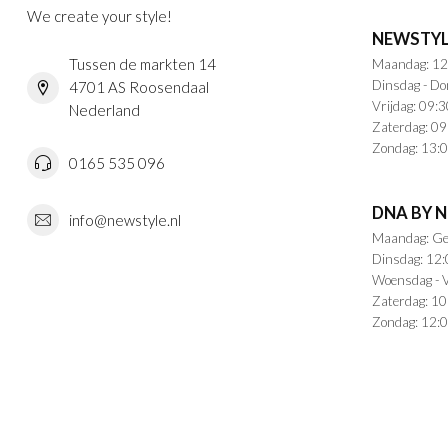
We create your style!
NEWSTYL
Tussen de markten 14
Maandag: 12
Dinsdag - Do
4701 AS Roosendaal
Vrijdag: 09:3
Nederland
Zaterdag: 09
Zondag: 13:0
0165 535 096
DNA BY 
info@newstyle.nl
Maandag: Ge
Dinsdag: 12:
Woensdag - V
Zaterdag: 10
Zondag: 12:0