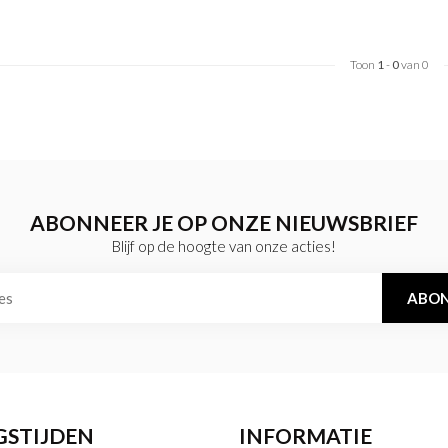
Toon
1
-
0
van 0
ABONNEER JE OP ONZE NIEUWSBRIEF
Blijf op de hoogte van onze acties!
ABON
GSTIJDEN
INFORMATIE