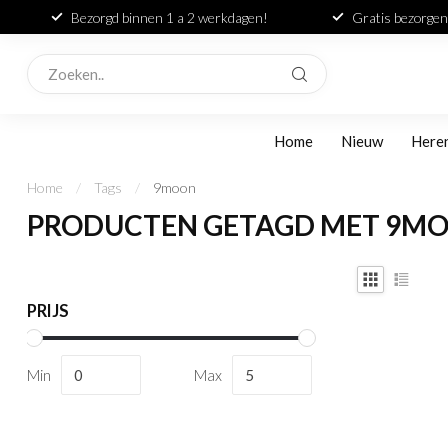
Bezorgd binnen 1 a 2 werkdagen!
Gratis bezorgen
Home
Nieuw
Here
Home
/
Tags
/
9moon
PRODUCTEN GETAGD MET 9M
PRIJS
Min
Max