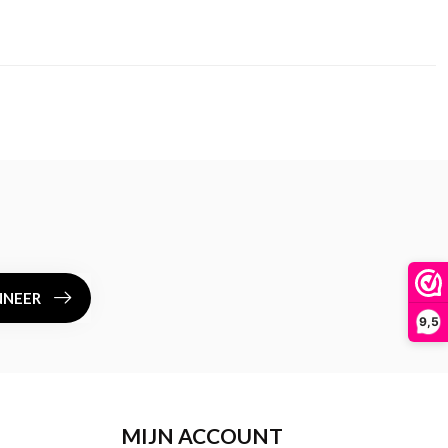
NEER
9,5
MIJN ACCOUNT