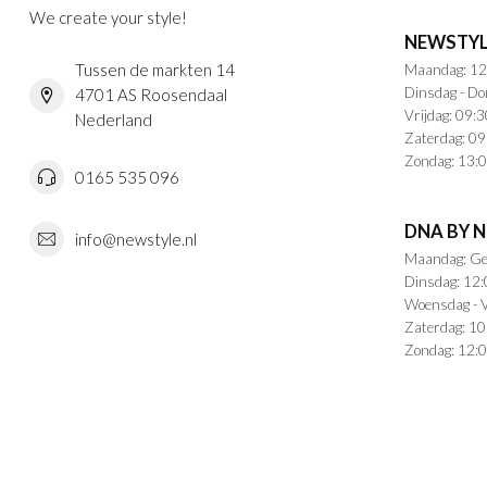
We create your style!
NEWSTYL
Tussen de markten 14
Maandag: 12
Dinsdag - Do
4701 AS Roosendaal
Vrijdag: 09:3
Nederland
Zaterdag: 09
Zondag: 13:0
0165 535 096
DNA BY 
info@newstyle.nl
Maandag: Ge
Dinsdag: 12:
Woensdag - V
Zaterdag: 10
Zondag: 12:0