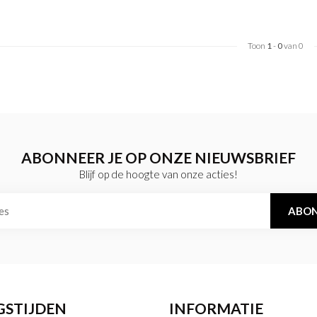
Toon
1
-
0
van 0
ABONNEER JE OP ONZE NIEUWSBRIEF
Blijf op de hoogte van onze acties!
ABON
GSTIJDEN
INFORMATIE