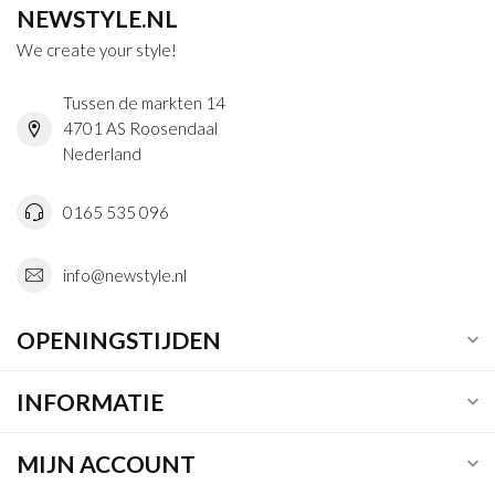
NEWSTYLE.NL
We create your style!
Tussen de markten 14
4701 AS Roosendaal
Nederland
0165 535 096
info@newstyle.nl
OPENINGSTIJDEN
INFORMATIE
MIJN ACCOUNT