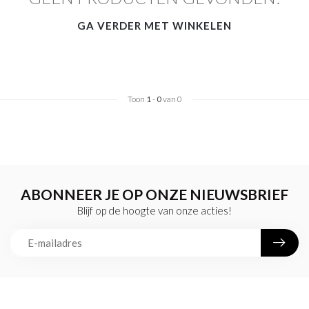
GA VERDER MET WINKELEN
Toon
1
-
0
van 0
ABONNEER JE OP ONZE NIEUWSBRIEF
Blijf op de hoogte van onze acties!