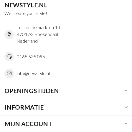
NEWSTYLE.NL
We create your style!
Tussen de markten 14
4701 AS Roosendaal
Nederland
0165 535 096
info@newstyle.nl
OPENINGSTIJDEN
INFORMATIE
MIJN ACCOUNT