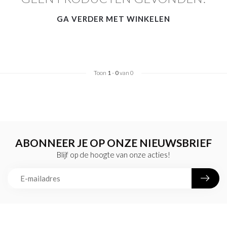
GA VERDER MET WINKELEN
Toon
1
-
0
van 0
ABONNEER JE OP ONZE NIEUWSBRIEF
Blijf op de hoogte van onze acties!