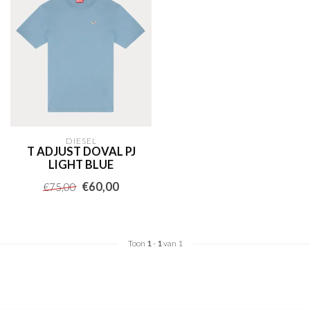
DIESEL
T ADJUST DOVAL PJ
LIGHT BLUE
€60,00
€75,00
Toon
1
-
1
van 1