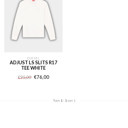
DIESEL
ADJUST LS SLITS R17
TEE WHITE
€76,00
€95,00
Toon
1
-
1
van 1