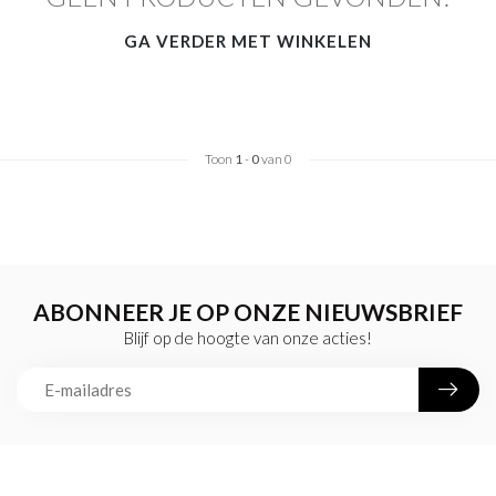
GA VERDER MET WINKELEN
Toon
1
-
0
van 0
ABONNEER JE OP ONZE NIEUWSBRIEF
Blijf op de hoogte van onze acties!