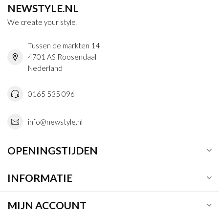
NEWSTYLE.NL
We create your style!
Tussen de markten 14
4701 AS Roosendaal
Nederland
0165 535 096
info@newstyle.nl
OPENINGSTIJDEN
INFORMATIE
MIJN ACCOUNT