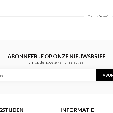
Toon
1
-
0
van 0
ABONNEER JE OP ONZE NIEUWSBRIEF
Blijf op de hoogte van onze acties!
ABON
GSTIJDEN
INFORMATIE