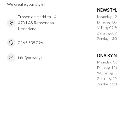
We create your style!
NEWSTYL
Tussen de markten 14
Maandag: 12
Dinsdag - Do
4701 AS Roosendaal
Vrijdag: 09:3
Nederland
Zaterdag: 09
Zondag: 13:0
0165 535 096
DNA BY 
info@newstyle.nl
Maandag: Ge
Dinsdag: 12:
Woensdag - V
Zaterdag: 10
Zondag: 12:0