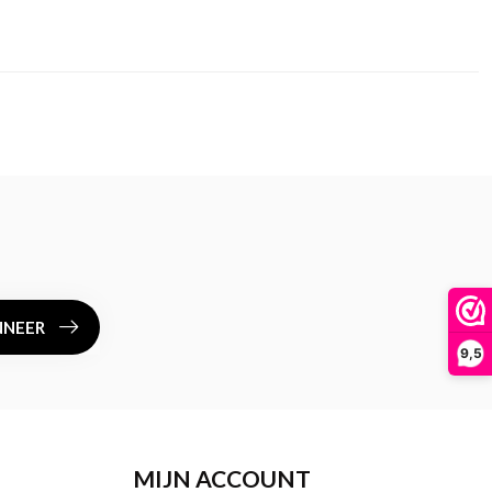
NEER
9,5
MIJN ACCOUNT