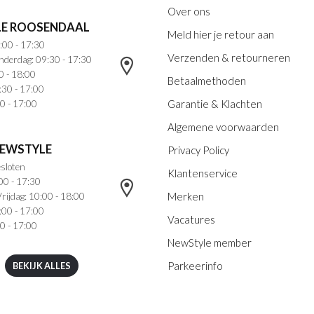
Over ons
E ROOSENDAAL
Meld hier je retour aan
:00 - 17:30
Verzenden & retourneren
nderdag: 09:30 - 17:30
0 - 18:00
Betaalmethoden
:30 - 17:00
Garantie & Klachten
0 - 17:00
Algemene voorwaarden
NEWSTYLE
Privacy Policy
sloten
Klantenservice
00 - 17:30
Merken
rijdag: 10:00 - 18:00
:00 - 17:00
Vacatures
0 - 17:00
NewStyle member
Parkeerinfo
BEKIJK ALLES