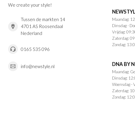
We create your style!
NEWSTYL
Tussen de markten 14
Maandag: 12
Dinsdag - Do
4701 AS Roosendaal
Vrijdag: 09:3
Nederland
Zaterdag: 09
Zondag: 13:0
0165 535 096
DNA BY 
info@newstyle.nl
Maandag: Ge
Dinsdag: 12:
Woensdag - V
Zaterdag: 10
Zondag: 12:0