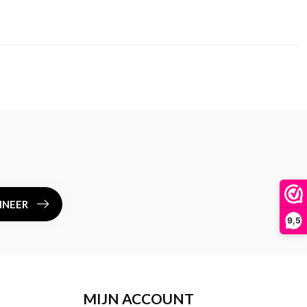
NEER
9,5
MIJN ACCOUNT