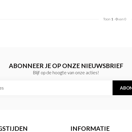
Toon
1
-
0
van 0
ABONNEER JE OP ONZE NIEUWSBRIEF
Blijf op de hoogte van onze acties!
ABON
GSTIJDEN
INFORMATIE