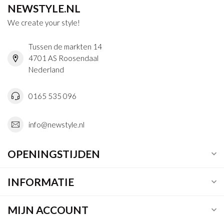
NEWSTYLE.NL
We create your style!
Tussen de markten 14
4701 AS Roosendaal
Nederland
0165 535 096
info@newstyle.nl
OPENINGSTIJDEN
INFORMATIE
MIJN ACCOUNT