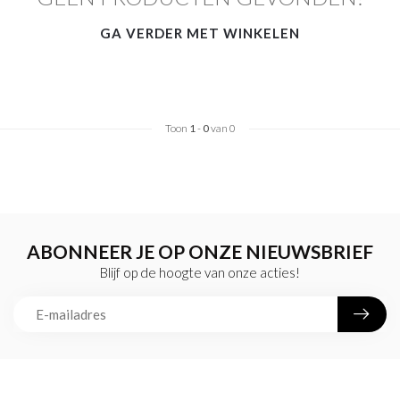
GA VERDER MET WINKELEN
Toon
1
-
0
van 0
ABONNEER JE OP ONZE NIEUWSBRIEF
Blijf op de hoogte van onze acties!