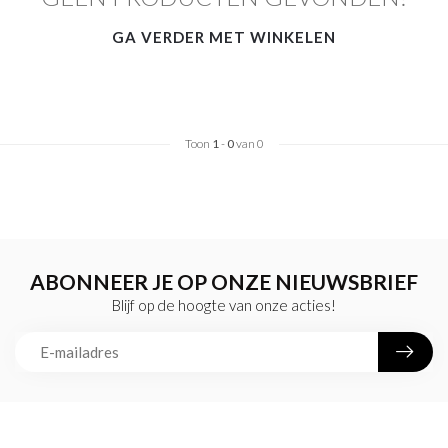
GA VERDER MET WINKELEN
Toon
1
-
0
van 0
ABONNEER JE OP ONZE NIEUWSBRIEF
Blijf op de hoogte van onze acties!