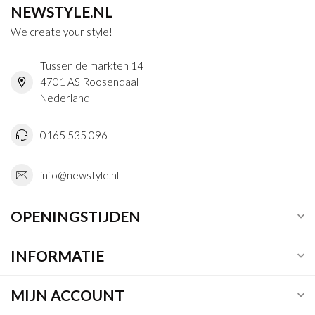
NEWSTYLE.NL
We create your style!
Tussen de markten 14
4701 AS Roosendaal
Nederland
0165 535 096
info@newstyle.nl
OPENINGSTIJDEN
INFORMATIE
MIJN ACCOUNT