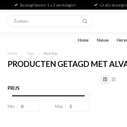
Bezorgd binnen 1 a 2 werkdagen!
Gratis bezorgen
Home
Nieuw
Here
Home
/
Tags
/
Alva top
PRODUCTEN GETAGD MET ALV
PRIJS
Min
Max