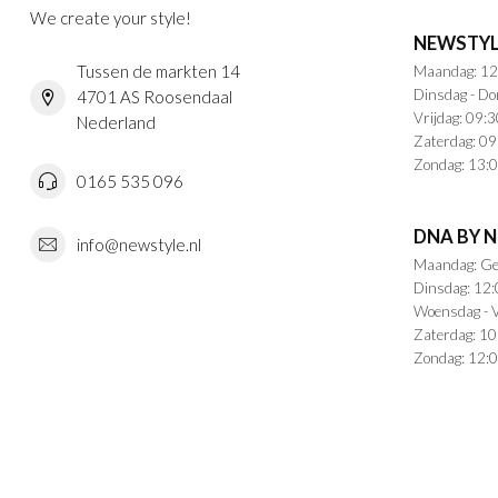
We create your style!
NEWSTYL
Tussen de markten 14
Maandag: 12
Dinsdag - Do
4701 AS Roosendaal
Vrijdag: 09:3
Nederland
Zaterdag: 09
Zondag: 13:0
0165 535 096
DNA BY 
info@newstyle.nl
Maandag: Ge
Dinsdag: 12:
Woensdag - V
Zaterdag: 10
Zondag: 12:0