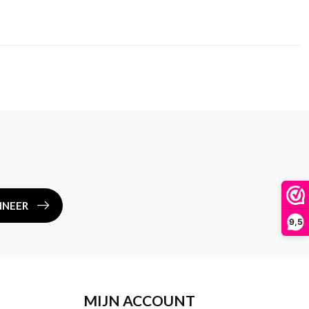
NEER
9,5
MIJN ACCOUNT