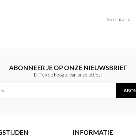
Toon
1
-
0
van 0
ABONNEER JE OP ONZE NIEUWSBRIEF
Blijf op de hoogte van onze acties!
ABON
GSTIJDEN
INFORMATIE