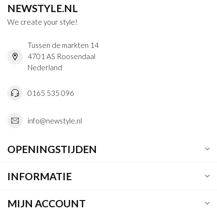
NEWSTYLE.NL
We create your style!
Tussen de markten 14
4701 AS Roosendaal
Nederland
0165 535 096
info@newstyle.nl
OPENINGSTIJDEN
INFORMATIE
MIJN ACCOUNT