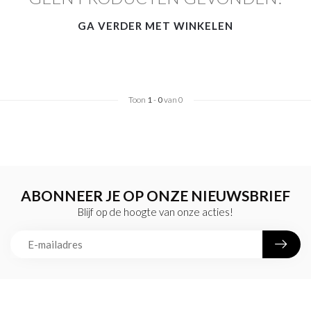
GA VERDER MET WINKELEN
Toon
1
-
0
van 0
ABONNEER JE OP ONZE NIEUWSBRIEF
Blijf op de hoogte van onze acties!