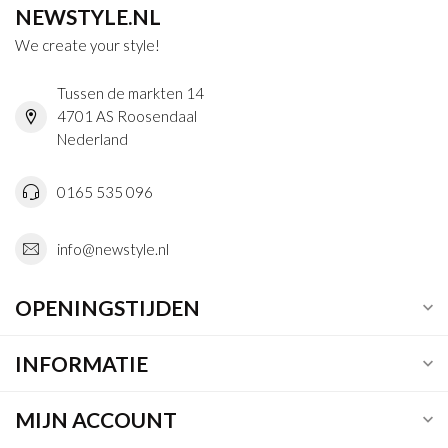
NEWSTYLE.NL
We create your style!
Tussen de markten 14
4701 AS Roosendaal
Nederland
0165 535 096
info@newstyle.nl
OPENINGSTIJDEN
INFORMATIE
MIJN ACCOUNT