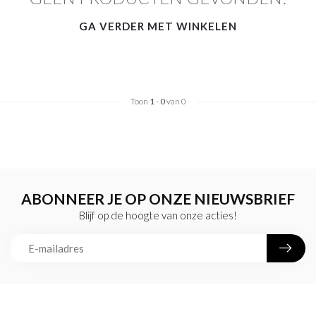
GA VERDER MET WINKELEN
Toon
1
-
0
van 0
ABONNEER JE OP ONZE NIEUWSBRIEF
Blijf op de hoogte van onze acties!