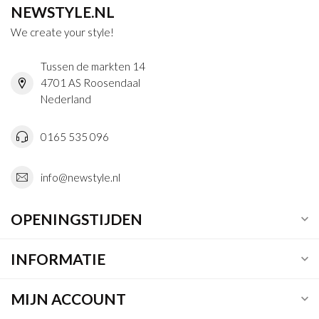
NEWSTYLE.NL
We create your style!
Tussen de markten 14
4701 AS Roosendaal
Nederland
0165 535 096
info@newstyle.nl
OPENINGSTIJDEN
INFORMATIE
MIJN ACCOUNT