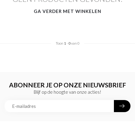
GA VERDER MET WINKELEN
Toon
1
-
0
van 0
ABONNEER JE OP ONZE NIEUWSBRIEF
Blijf op de hoogte van onze acties!