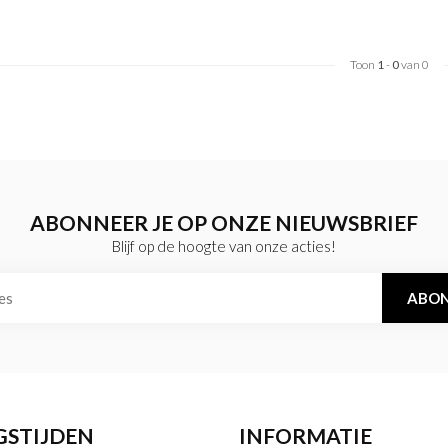
Toon
1
-
0
van 0
ABONNEER JE OP ONZE NIEUWSBRIEF
Blijf op de hoogte van onze acties!
ABON
GSTIJDEN
INFORMATIE