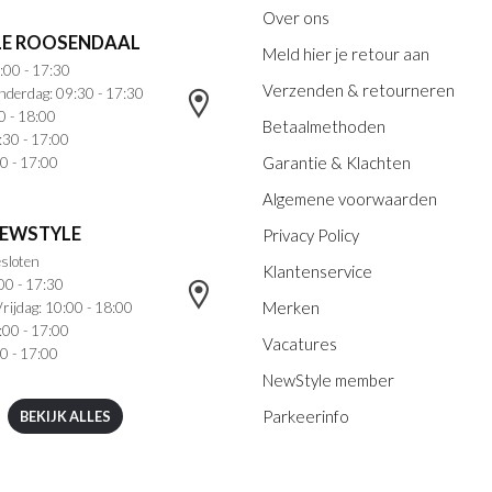
Over ons
E ROOSENDAAL
Meld hier je retour aan
:00 - 17:30
Verzenden & retourneren
nderdag: 09:30 - 17:30
0 - 18:00
Betaalmethoden
:30 - 17:00
Garantie & Klachten
0 - 17:00
Algemene voorwaarden
NEWSTYLE
Privacy Policy
sloten
Klantenservice
00 - 17:30
Merken
rijdag: 10:00 - 18:00
:00 - 17:00
Vacatures
0 - 17:00
NewStyle member
Parkeerinfo
BEKIJK ALLES