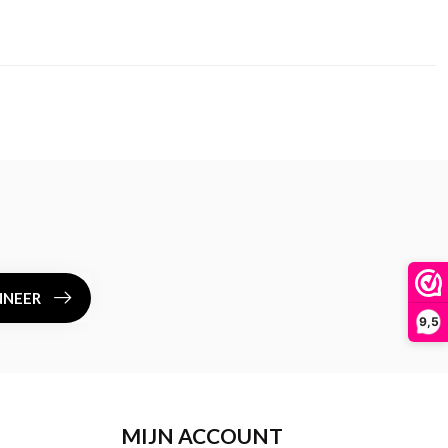
NEER
9,5
MIJN ACCOUNT