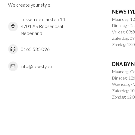
We create your style!
NEWSTYL
Tussen de markten 14
Maandag: 12
Dinsdag - Do
4701 AS Roosendaal
Vrijdag: 09:3
Nederland
Zaterdag: 09
Zondag: 13:0
0165 535 096
DNA BY 
info@newstyle.nl
Maandag: Ge
Dinsdag: 12:
Woensdag - V
Zaterdag: 10
Zondag: 12:0