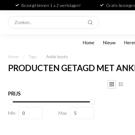
Bezorgd binnen 1 a 2 werkdagen!
Gratis bezorgen
Home
Nieuw
Here
Home
/
Tags
/
Ankle boots
PRODUCTEN GETAGD MET ANK
PRIJS
Min
Max