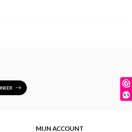
NEER
9,5
MIJN ACCOUNT