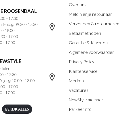
Over ons
E ROOSENDAAL
Meld hier je retour aan
:00 - 17:30
Verzenden & retourneren
nderdag: 09:30 - 17:30
0 - 18:00
Betaalmethoden
:30 - 17:00
Garantie & Klachten
0 - 17:00
Algemene voorwaarden
NEWSTYLE
Privacy Policy
sloten
Klantenservice
00 - 17:30
Merken
rijdag: 10:00 - 18:00
:00 - 17:00
Vacatures
0 - 17:00
NewStyle member
Parkeerinfo
BEKIJK ALLES