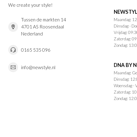
We create your style!
NEWSTYL
Tussen de markten 14
Maandag: 12
Dinsdag - Do
4701 AS Roosendaal
Vrijdag: 09:3
Nederland
Zaterdag: 09
Zondag: 13:0
0165 535 096
DNA BY 
info@newstyle.nl
Maandag: Ge
Dinsdag: 12:
Woensdag - V
Zaterdag: 10
Zondag: 12:0