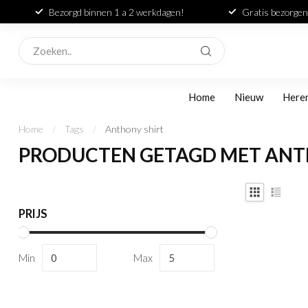
Bezorgd binnen 1 a 2 werkdagen!
Gratis bezorgen
Home
Nieuw
Here
Home
/
Tags
/
Anthony shirt
PRODUCTEN GETAGD MET ANT
PRIJS
Min
Max