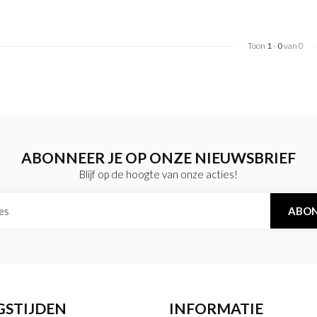
Toon
1
-
0
van 0
ABONNEER JE OP ONZE NIEUWSBRIEF
Blijf op de hoogte van onze acties!
ABON
GSTIJDEN
INFORMATIE