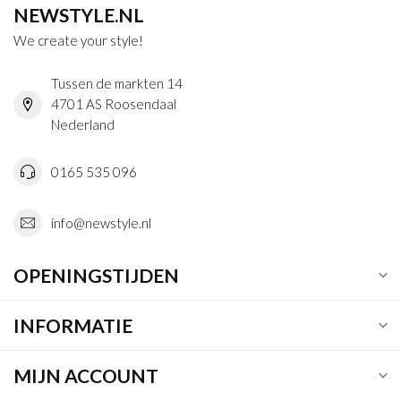
NEWSTYLE.NL
We create your style!
Tussen de markten 14
4701 AS Roosendaal
Nederland
0165 535 096
info@newstyle.nl
OPENINGSTIJDEN
INFORMATIE
MIJN ACCOUNT