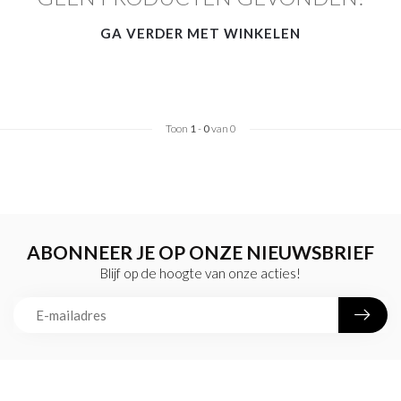
GA VERDER MET WINKELEN
Toon
1
-
0
van 0
ABONNEER JE OP ONZE NIEUWSBRIEF
Blijf op de hoogte van onze acties!