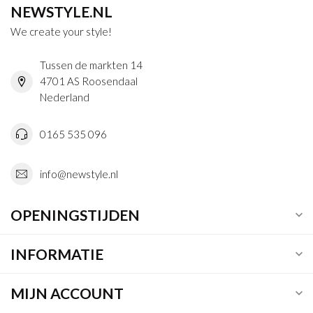
NEWSTYLE.NL
We create your style!
Tussen de markten 14
4701 AS Roosendaal
Nederland
0165 535 096
info@newstyle.nl
OPENINGSTIJDEN
INFORMATIE
MIJN ACCOUNT