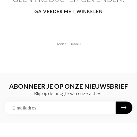
GA VERDER MET WINKELEN
Toon
1
-
0
van 0
ABONNEER JE OP ONZE NIEUWSBRIEF
Blijf op de hoogte van onze acties!