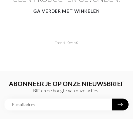
GA VERDER MET WINKELEN
Toon
1
-
0
van 0
ABONNEER JE OP ONZE NIEUWSBRIEF
Blijf op de hoogte van onze acties!