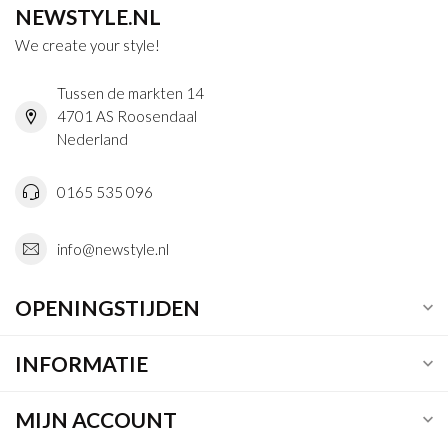
NEWSTYLE.NL
We create your style!
Tussen de markten 14
4701 AS Roosendaal
Nederland
0165 535 096
info@newstyle.nl
OPENINGSTIJDEN
INFORMATIE
MIJN ACCOUNT