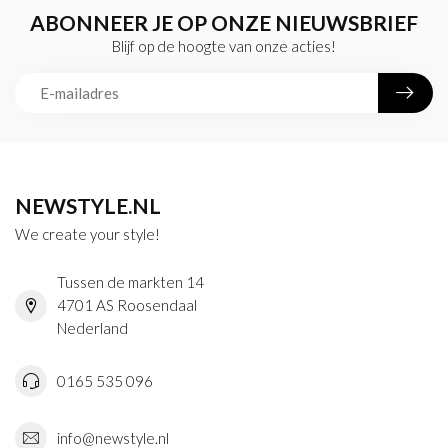
ABONNEER JE OP ONZE NIEUWSBRIEF
Blijf op de hoogte van onze acties!
NEWSTYLE.NL
We create your style!
Tussen de markten 14
4701 AS Roosendaal
Nederland
0165 535 096
info@newstyle.nl