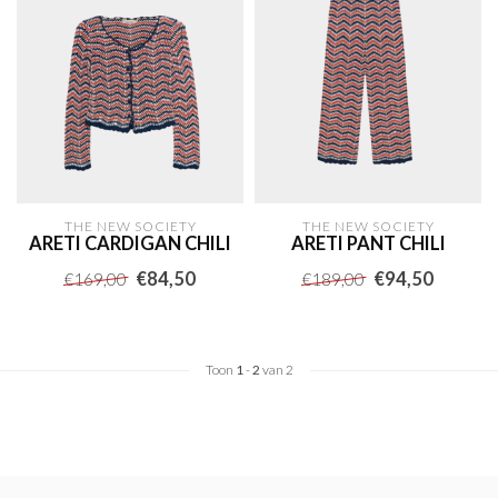
THE NEW SOCIETY
THE NEW SOCIETY
ARETI CARDIGAN CHILI
ARETI PANT CHILI
€84,50
€94,50
€169,00
€189,00
Toon
1
-
2
van 2