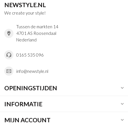
NEWSTYLE.NL
We create your style!
Tussen de markten 14
4701 AS Roosendaal
Nederland
0165 535 096
info@newstyle.nl
OPENINGSTIJDEN
INFORMATIE
MIJN ACCOUNT