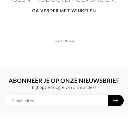
GA VERDER MET WINKELEN
Toon
1
-
0
van 0
ABONNEER JE OP ONZE NIEUWSBRIEF
Blijf op de hoogte van onze acties!