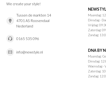
We create your style!
NEWSTYL
Tussen de markten 14
Maandag: 12
Dinsdag - Do
4701 AS Roosendaal
Vrijdag: 09:3
Nederland
Zaterdag: 09
Zondag: 13:0
0165 535 096
DNA BY 
info@newstyle.nl
Maandag: Ge
Dinsdag: 12:
Woensdag - V
Zaterdag: 10
Zondag: 12:0