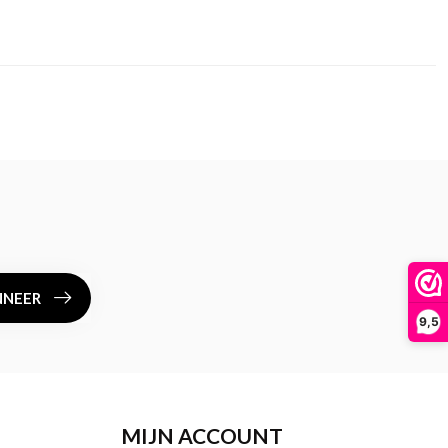
NEER
9,5
MIJN ACCOUNT