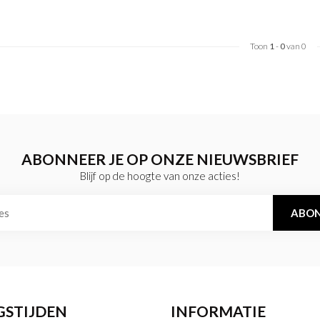
Toon
1
-
0
van 0
ABONNEER JE OP ONZE NIEUWSBRIEF
Blijf op de hoogte van onze acties!
ABON
GSTIJDEN
INFORMATIE